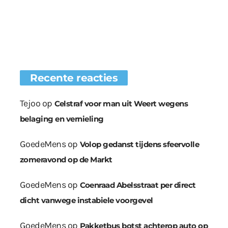
Recente reacties
Tejoo
op
Celstraf voor man uit Weert wegens
belaging en vernieling
GoedeMens
op
Volop gedanst tijdens sfeervolle
zomeravond op de Markt
GoedeMens
op
Coenraad Abelsstraat per direct
dicht vanwege instabiele voorgevel
GoedeMens
op
Pakketbus botst achterop auto op