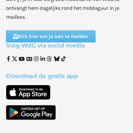
ontvangt hem dagelijks rond het middaguur in je
mailbox.
Klik hier om je aan te melden
Volg WdG via social media
Download de gratis app