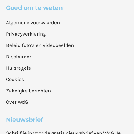
Goed om te weten
Algemene voorwaarden
Privacyverklaring
Beleid foto’s en videobeelden
Disclaimer
Huisregels
Cookies
Zakelijke berichten
Over WdG
Nieuwsbrief
Schrijf je in voor de gratis nieuwsbrief van WdG. Je