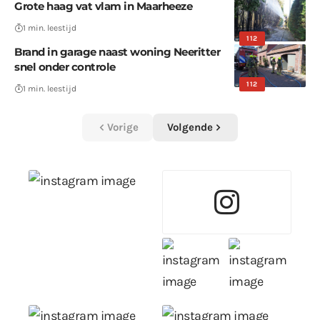
Grote haag vat vlam in Maarheeze
1 min. leestijd
112
Brand in garage naast woning Neeritter
snel onder controle
112
1 min. leestijd
Vorige
Volgende