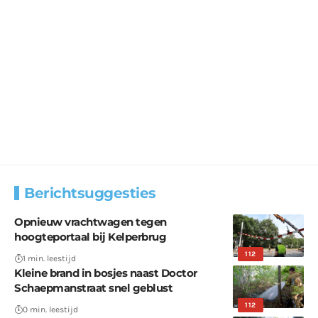
Berichtsuggesties
Opnieuw vrachtwagen tegen
hoogteportaal bij Kelperbrug
112
1 min. leestijd
Kleine brand in bosjes naast Doctor
Schaepmanstraat snel geblust
112
0 min. leestijd