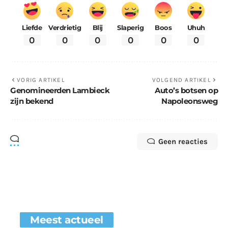
Liefde
Verdrietig
Blij
Slaperig
Boos
Uhuh
0
0
0
0
0
0
VORIG ARTIKEL
VOLGEND ARTIKEL
Genomineerden Lambieck
Auto’s botsen op
zijn bekend
Napoleonsweg
Geen reacties
Meest actueel