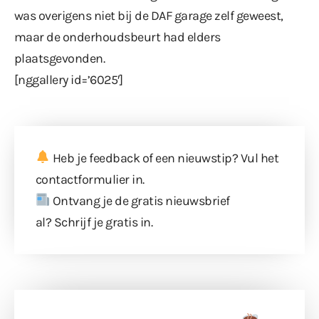
was overigens niet bij de DAF garage zelf geweest,
maar de onderhoudsbeurt had elders
plaatsgevonden.
[nggallery id=’6025′]
Heb je feedback of een nieuwstip? Vul
het
contactformulier
in.
Ontvang je de gratis nieuwsbrief
al?
Schrijf je gratis in
.