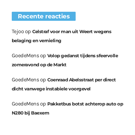
Recente reacties
Tejoo
op
Celstraf voor man uit Weert wegens
belaging en vernieling
GoedeMens
op
Volop gedanst tijdens sfeervolle
zomeravond op de Markt
GoedeMens
op
Coenraad Abelsstraat per direct
dicht vanwege instabiele voorgevel
GoedeMens
op
Pakketbus botst achterop auto op
N280 bij Baexem