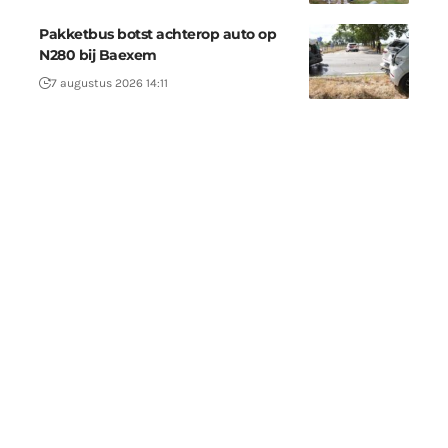
Pakketbus botst achterop auto op
N280 bij Baexem
7 augustus 2026 14:11