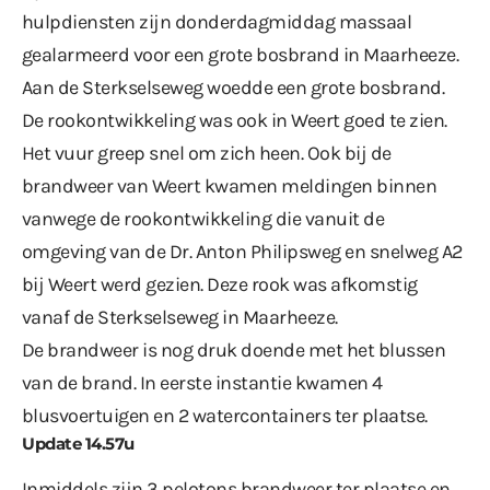
hulpdiensten zijn donderdagmiddag massaal
gealarmeerd voor een grote bosbrand in Maarheeze.
Aan de Sterkselseweg woedde een grote bosbrand.
De rookontwikkeling was ook in Weert goed te zien.
Het vuur greep snel om zich heen. Ook bij de
brandweer van Weert kwamen meldingen binnen
vanwege de rookontwikkeling die vanuit de
omgeving van de Dr. Anton Philipsweg en snelweg A2
bij Weert werd gezien. Deze rook was afkomstig
vanaf de Sterkselseweg in Maarheeze.
De brandweer is nog druk doende met het blussen
van de brand. In eerste instantie kwamen 4
blusvoertuigen en 2 watercontainers ter plaatse.
Update 14.57u
Inmiddels zijn 3 pelotons brandweer ter plaatse en