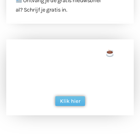
Ontvang je de gratis nieuwsbrief
al?
Schrijf je gratis in
.
Doneer een tas koffie
Doneer het WdG-team een kop koffie en
ondersteun hun inzet voor dagelijks gratis
berichtgeving. Dank je wel alvast!
Klik hier