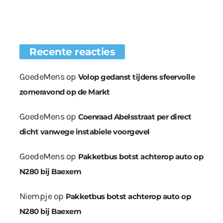
Recente reacties
GoedeMens
op
Volop gedanst tijdens sfeervolle
zomeravond op de Markt
GoedeMens
op
Coenraad Abelsstraat per direct
dicht vanwege instabiele voorgevel
GoedeMens
op
Pakketbus botst achterop auto op
N280 bij Baexem
Niempje
op
Pakketbus botst achterop auto op
N280 bij Baexem