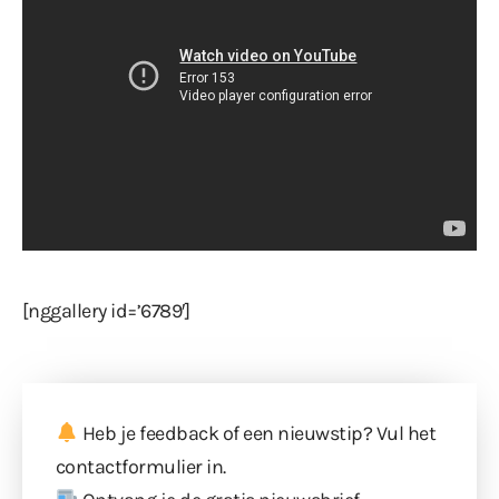
[nggallery id=’6789′]
Heb je feedback of een nieuwstip? Vul
het
contactformulier
in.