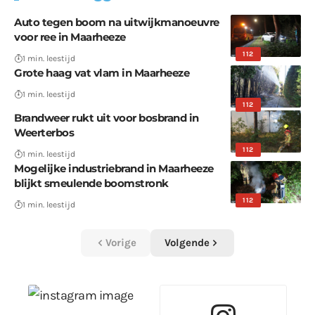
Auto tegen boom na uitwijkmanoeuvre
voor ree in Maarheeze
112
1 min. leestijd
Grote haag vat vlam in Maarheeze
1 min. leestijd
112
Brandweer rukt uit voor bosbrand in
Weerterbos
112
1 min. leestijd
Mogelijke industriebrand in Maarheeze
blijkt smeulende boomstronk
112
1 min. leestijd
Vorige
Volgende