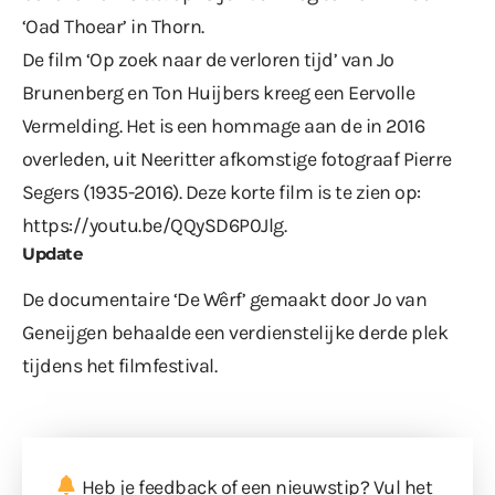
‘Oad Thoear’ in Thorn.
De film ‘Op zoek naar de verloren tijd’ van Jo
Brunenberg en Ton Huijbers kreeg een Eervolle
Vermelding. Het is een hommage aan de in 2016
overleden, uit Neeritter afkomstige fotograaf Pierre
Segers (1935-2016). Deze korte film is te zien op:
https://youtu.be/QQySD6P0Jlg
.
Update
De documentaire ‘De Wêrf’ gemaakt door Jo van
Geneijgen behaalde een verdienstelijke derde plek
tijdens het filmfestival.
Heb je feedback of een nieuwstip? Vul
het