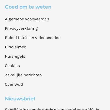
Goed om te weten
Algemene voorwaarden
Privacyverklaring
Beleid foto’s en videobeelden
Disclaimer
Huisregels
Cookies
Zakelijke berichten
Over WdG
Nieuwsbrief
Schrijf je in voor de gratis nieuwsbrief van WdG. Je