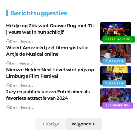
Berichtsuggesties
Hêldje op Zök wint Gouwe Rog met ‘Di-
j veure wat in hun schîldj!’
VASTELAOVENDJ
2 min. leestijd
Wieërt Amezieërtj zet filmregistratie
Antje de Musical online
ALGEMEEN
1 min. leestijd
Nieuwe Helden Next Level wint prijs op
Limburgs Film Festival
ALGEMEEN
2 min. leestijd
Jury en publiek kiezen Entertainer als
favoriete attractie van 2024
EVENEMENTEN
2 min. leestijd
Vorige
Volgende