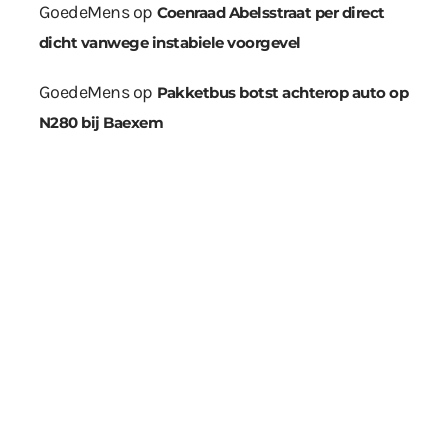
GoedeMens
op
Coenraad Abelsstraat per direct
dicht vanwege instabiele voorgevel
GoedeMens
op
Pakketbus botst achterop auto op
N280 bij Baexem