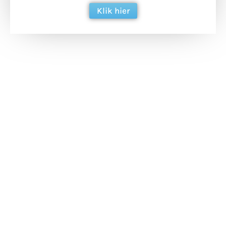
Klik hier
Extra bouwmateriaal
Tunnels blijven een