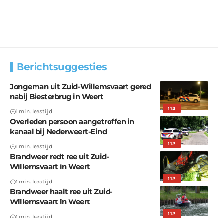
Berichtsuggesties
Jongeman uit Zuid-Willemsvaart gered
nabij Biesterbrug in Weert
112
1 min. leestijd
Overleden persoon aangetroffen in
kanaal bij Nederweert-Eind
112
1 min. leestijd
Brandweer redt ree uit Zuid-
Willemsvaart in Weert
112
1 min. leestijd
Brandweer haalt ree uit Zuid-
Willemsvaart in Weert
112
1 min. leestijd