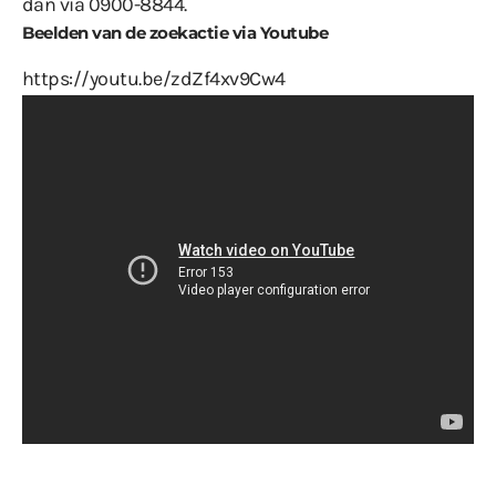
dan via 0900-8844.
Beelden van de zoekactie via Youtube
https://youtu.be/zdZf4xv9Cw4