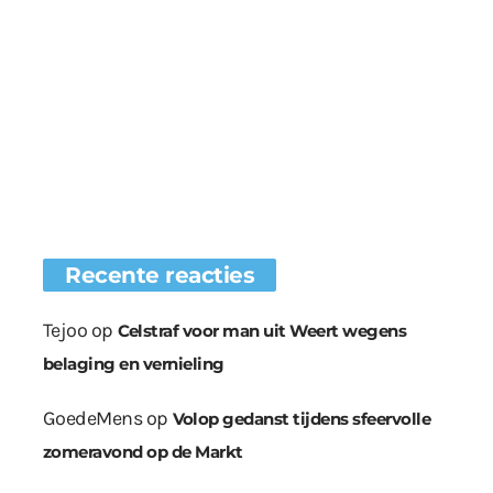
Recente reacties
Tejoo
op
Celstraf voor man uit Weert wegens
belaging en vernieling
GoedeMens
op
Volop gedanst tijdens sfeervolle
zomeravond op de Markt