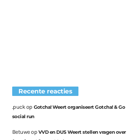
Recente reacties
.puck
op
Gotcha! Weert organiseert Gotcha! & Go
social run
Betuwe
op
VVD en DUS Weert stellen vragen over