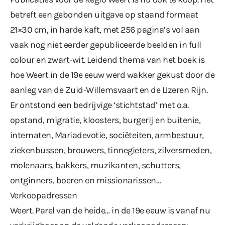
betreft een gebonden uitgave op staand formaat
21×30 cm, in harde kaft, met 256 pagina’s vol aan
vaak nog niet eerder gepubliceerde beelden in full
colour en zwart-wit. Leidend thema van het boek is
hoe Weert in de 19e eeuw werd wakker gekust door de
aanleg van de Zuid-Willemsvaart en de IJzeren Rijn.
Er ontstond een bedrijvige ‘stichtstad’ met o.a.
opstand, migratie, kloosters, burgerij en buitenie,
internaten, Mariadevotie, sociëteiten, armbestuur,
ziekenbussen, brouwers, tinnegieters, zilversmeden,
molenaars, bakkers, muzikanten, schutters,
ontginners, boeren en missionarissen…
Verkoopadressen
Weert. Parel van de heide… in de 19e eeuw is vanaf nu