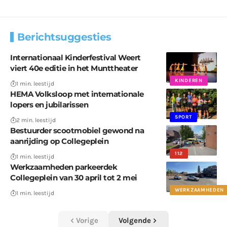
Berichtsuggesties
Internationaal Kinderfestival Weert
viert 40e editie in het Munttheater
KINDEREN
1 min. leestijd
HEMA Volksloop met internationale
lopers en jubilarissen
SPORT
2 min. leestijd
Bestuurder scootmobiel gewond na
aanrijding op Collegeplein
112
1 min. leestijd
Werkzaamheden parkeerdek
Collegeplein van 30 april tot 2 mei
WERKZAAMHEDEN
1 min. leestijd
Vorige
Volgende