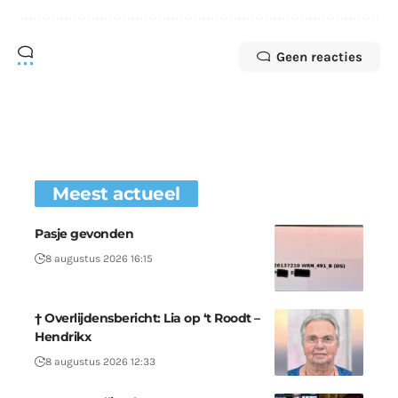
Geen reacties
Meest actueel
Pasje gevonden
8 augustus 2026 16:15
† Overlijdensbericht: Lia op ‘t Roodt –
Hendrikx
8 augustus 2026 12:33