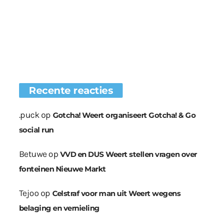
Recente reacties
.puck
op
Gotcha! Weert organiseert Gotcha! & Go
social run
Betuwe
op
VVD en DUS Weert stellen vragen over
fonteinen Nieuwe Markt
Tejoo
op
Celstraf voor man uit Weert wegens
belaging en vernieling