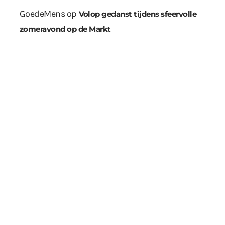
GoedeMens
op
Volop gedanst tijdens sfeervolle
zomeravond op de Markt