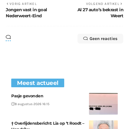
VORIG ARTIKEL
VOLGEND ARTIKEL
Jongen vast in goal
Al 27 auto’s bekrast in
Nederweert-Eind
Weert
Geen reacties
Meest actueel
Pasje gevonden
8 augustus 2026 16:15
† Overlijdensbericht: Lia op ‘t Roodt –