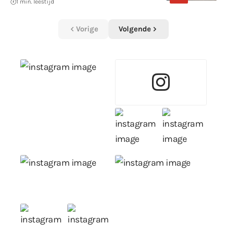
1 min. leestijd
Vorige
Volgende