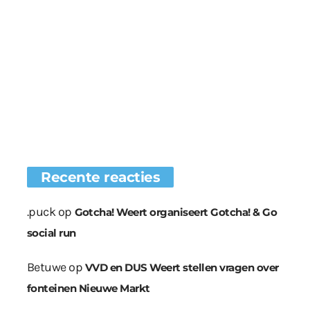
Recente reacties
.puck
op
Gotcha! Weert organiseert Gotcha! & Go
social run
Betuwe
op
VVD en DUS Weert stellen vragen over
fonteinen Nieuwe Markt