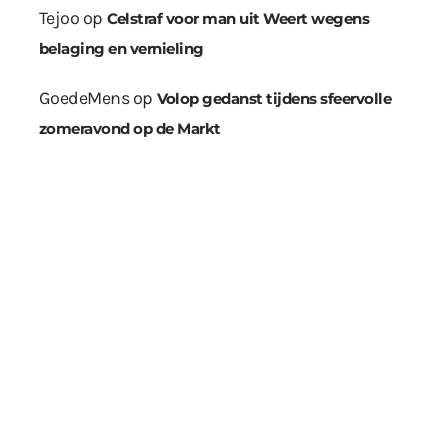
Tejoo
op
Celstraf voor man uit Weert wegens
belaging en vernieling
GoedeMens
op
Volop gedanst tijdens sfeervolle
zomeravond op de Markt