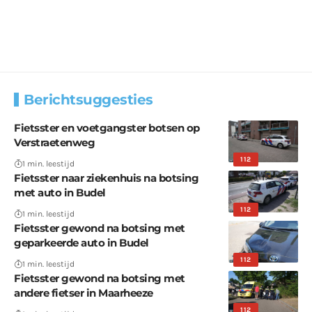
Berichtsuggesties
Fietsster en voetgangster botsen op
Verstraetenweg
112
1 min. leestijd
Fietsster naar ziekenhuis na botsing
met auto in Budel
112
1 min. leestijd
Fietsster gewond na botsing met
geparkeerde auto in Budel
112
1 min. leestijd
Fietsster gewond na botsing met
andere fietser in Maarheeze
112