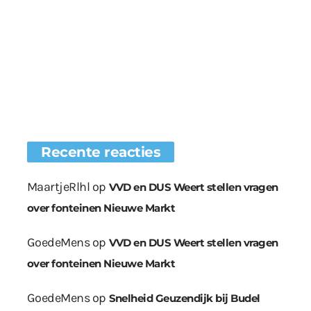
Recente reacties
MaartjeRlhl
op
VVD en DUS Weert stellen vragen
over fonteinen Nieuwe Markt
GoedeMens
op
VVD en DUS Weert stellen vragen
over fonteinen Nieuwe Markt
GoedeMens
op
Snelheid Geuzendijk bij Budel