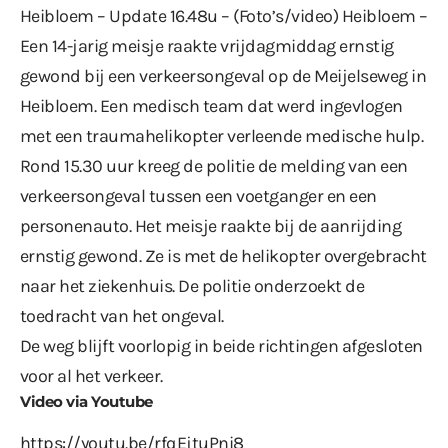
Heibloem – Update 16.48u – (Foto’s/video) Heibloem –
Een 14-jarig meisje raakte vrijdagmiddag ernstig
gewond bij een verkeersongeval op de Meijelseweg in
Heibloem. Een medisch team dat werd ingevlogen
met een traumahelikopter verleende medische hulp.
Rond 15.30 uur kreeg de politie de melding van een
verkeersongeval tussen een voetganger en een
personenauto. Het meisje raakte bij de aanrijding
ernstig gewond. Ze is met de helikopter overgebracht
naar het ziekenhuis. De politie onderzoekt de
toedracht van het ongeval.
De weg blijft voorlopig in beide richtingen afgesloten
voor al het verkeer.
Video via Youtube
https://youtu.be/rfqEjtuPni8