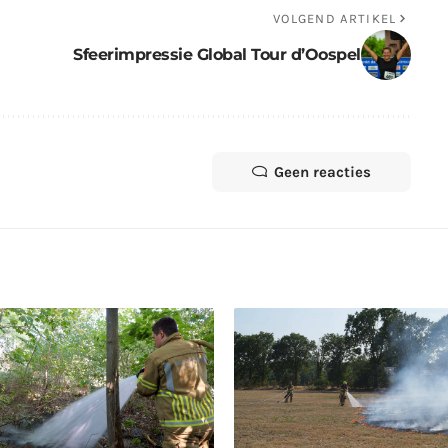
VOLGEND ARTIKEL
Sfeerimpressie Global Tour d’Oospel
Geen reacties