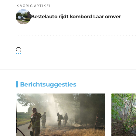
VORIG ARTIKEL
Bestelauto rijdt kombord Laar omver
Berichtsuggesties