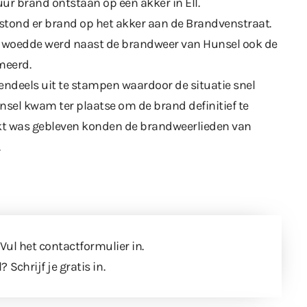
uur brand ontstaan op een akker in Ell.
tond er brand op het akker aan de Brandvenstraat.
j woedde werd naast de brandweer van Hunsel ook de
meerd.
otendeels uit te stampen waardoor de situatie snel
sel kwam ter plaatse om de brand definitief te
t was gebleven konden de brandweerlieden van
.
 Vul
het contactformulier
in.
l?
Schrijf je gratis in
.