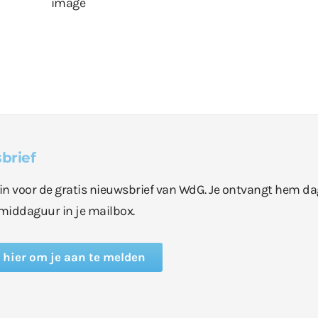
brief
e in voor de gratis nieuwsbrief van WdG. Je ontvangt hem da
middaguur in je mailbox.
k hier om je aan te melden