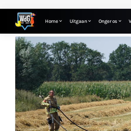
Home
Uitgaan
Onger os