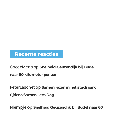
Recente reacties
GoedeMens
op
Snelheid Geuzendijk bij Budel
naar 60 kilometer per uur
PeterLaschet
op
Samen lezen in het stadspark
tijdens Samen Lees Dag
Niempje
op
Snelheid Geuzendijk bij Budel naar 60