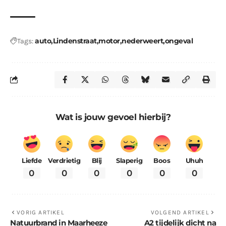
auto
Lindenstraat
motor
nederweert
ongeval
Tags:
Wat is jouw gevoel hierbij?
Liefde
Verdrietig
Blij
Slaperig
Boos
Uhuh
0
0
0
0
0
0
VORIG ARTIKEL
VOLGEND ARTIKEL
Natuurbrand in Maarheeze
A2 tijdelijk dicht na