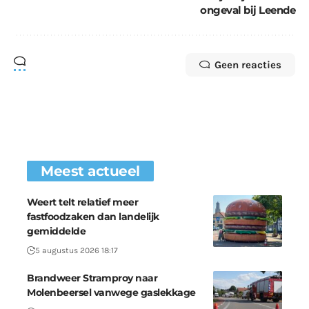
ongeval bij Leende
Geen reacties
Meest actueel
Weert telt relatief meer
fastfoodzaken dan landelijk
gemiddelde
5 augustus 2026 18:17
Brandweer Stramproy naar
Molenbeersel vanwege gaslekkage