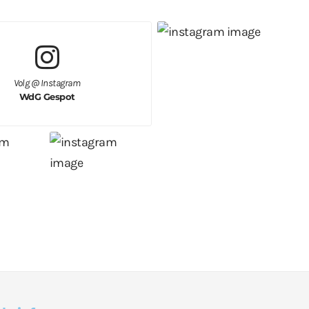
Volg @ Instagram
WdG Gespot