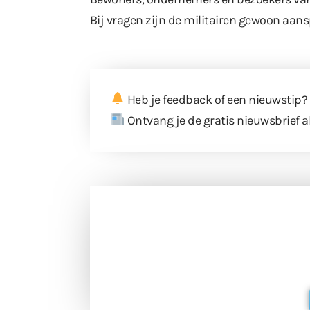
Bij vragen zijn de militairen gewoon aan
Heb je feedback of een nieuwstip?
Ontvang je de gratis nieuwsbrief a
Doneer 
Doneer het WdG-team een kop koffie
berichtgev