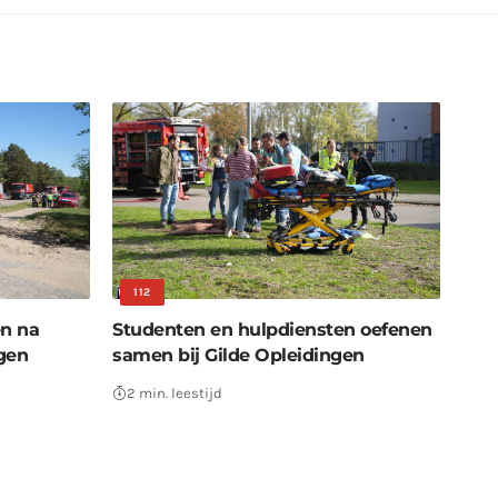
112
en na
Studenten en hulpdiensten oefenen
gen
samen bij Gilde Opleidingen
2 min. leestijd