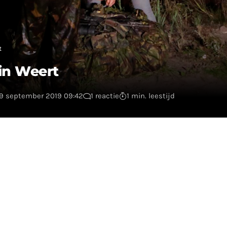
t
in Weert
 9 september 2019 09:42
1 reactie
1 min. leestijd