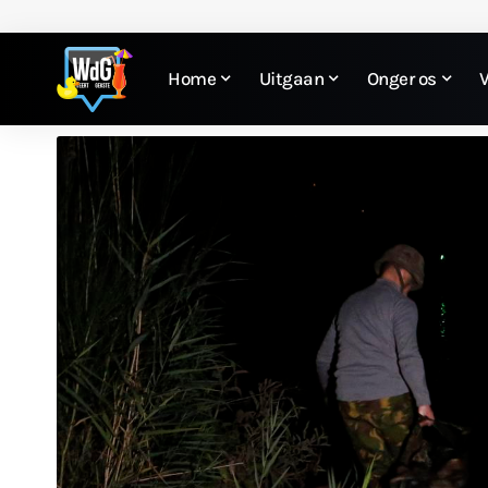
Home
Uitgaan
Onger os