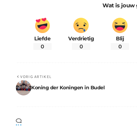
Wat is jouw 
Liefde
Verdrietig
Blij
0
0
0
VORIG ARTIKEL
Koning der Koningen in Budel