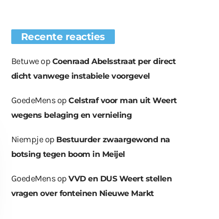
Recente reacties
Betuwe
op
Coenraad Abelsstraat per direct
dicht vanwege instabiele voorgevel
GoedeMens
op
Celstraf voor man uit Weert
wegens belaging en vernieling
Niempje
op
Bestuurder zwaargewond na
botsing tegen boom in Meijel
GoedeMens
op
VVD en DUS Weert stellen
vragen over fonteinen Nieuwe Markt