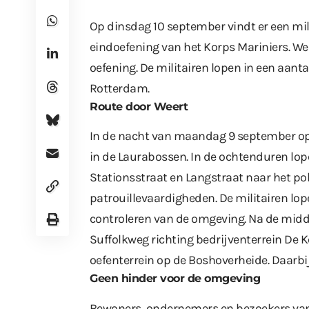
Op dinsdag 10 september vindt er een mili
eindoefening van het Korps Mariniers. Wee
oefening. De militairen lopen in een aant
Rotterdam.
Route door Weert
In de nacht van maandag 9 september op
in de Laurabossen. In de ochtenduren lope
Stationsstraat en Langstraat naar het pol
patrouillevaardigheden. De militairen l
controleren van de omgeving. Na de midda
Suffolkweg richting bedrijventerrein De K
oefenterrein op de Boshoverheide. Daarbi
Geen hinder voor de omgeving
Bewoners, ondernemers en bezoekers van 