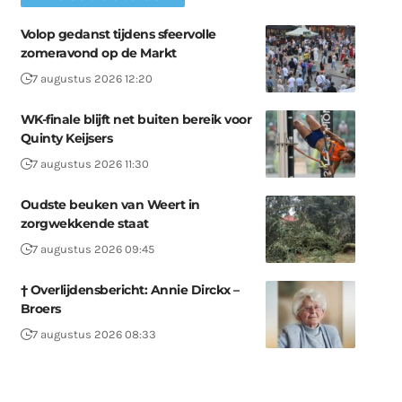
Volop gedanst tijdens sfeervolle
zomeravond op de Markt
7 augustus 2026 12:20
WK-finale blijft net buiten bereik voor
Quinty Keijsers
7 augustus 2026 11:30
Oudste beuken van Weert in
zorgwekkende staat
7 augustus 2026 09:45
† Overlijdensbericht: Annie Dirckx –
Broers
7 augustus 2026 08:33