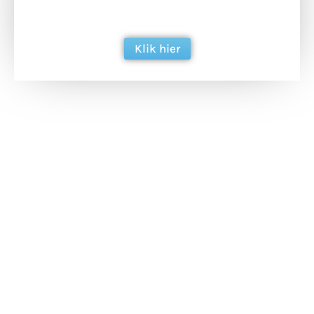
berichtgeving. Dank je wel alvast!
Klik hier