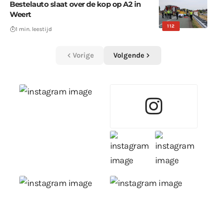
Bestelauto slaat over de kop op A2 in
Weert
112
1 min. leestijd
Vorige
Volgende