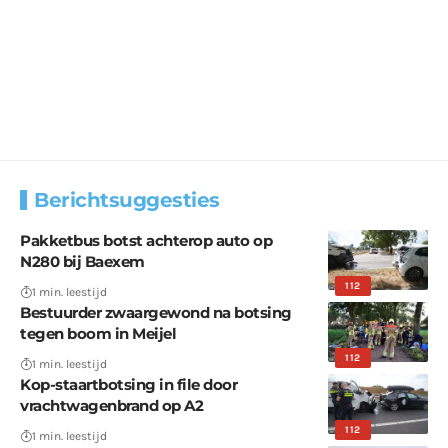
Berichtsuggesties
Pakketbus botst achterop auto op
N280 bij Baexem
112
1 min. leestijd
Bestuurder zwaargewond na botsing
tegen boom in Meijel
112
1 min. leestijd
Kop-staartbotsing in file door
vrachtwagenbrand op A2
112
1 min. leestijd