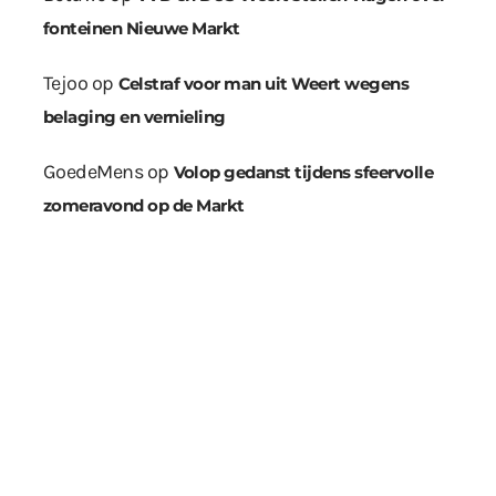
fonteinen Nieuwe Markt
Tejoo
op
Celstraf voor man uit Weert wegens
belaging en vernieling
GoedeMens
op
Volop gedanst tijdens sfeervolle
zomeravond op de Markt