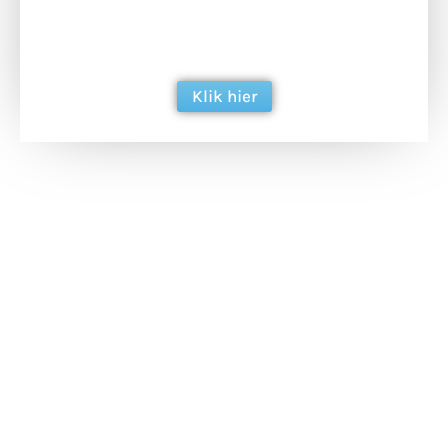
ondersteun hun inzet voor dagelijks gratis
berichtgeving. Dank je wel alvast!
Klik hier