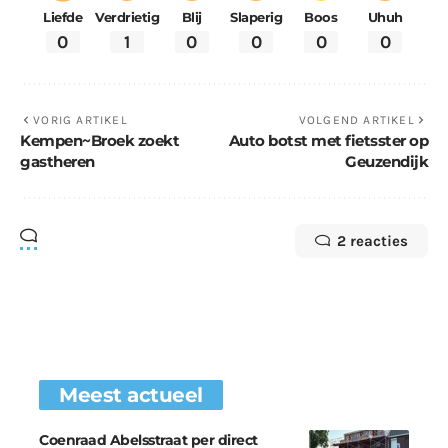
Liefde
Verdrietig
Blij
Slaperig
Boos
Uhuh
0
1
0
0
0
0
VORIG ARTIKEL
VOLGEND ARTIKEL
Kempen~Broek zoekt
Auto botst met fietsster op
gastheren
Geuzendijk
2 reacties
Meest actueel
Coenraad Abelsstraat per direct