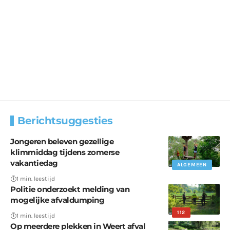
Berichtsuggesties
Jongeren beleven gezellige
klimmiddag tijdens zomerse
vakantiedag
ALGEMEEN
1 min. leestijd
Politie onderzoekt melding van
mogelijke afvaldumping
112
1 min. leestijd
Op meerdere plekken in Weert afval