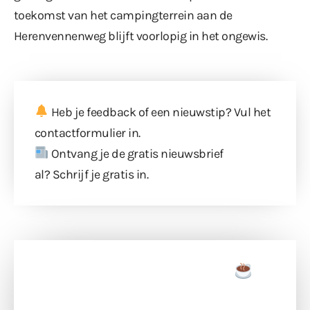
toekomst van het campingterrein aan de
Herenvennenweg blijft voorlopig in het ongewis.
Heb je feedback of een nieuwstip? Vul
het
contactformulier
in.
Ontvang je de gratis nieuwsbrief
al?
Schrijf je gratis in
.
Doneer een tas koffie
Doneer het WdG-team een kop koffie en