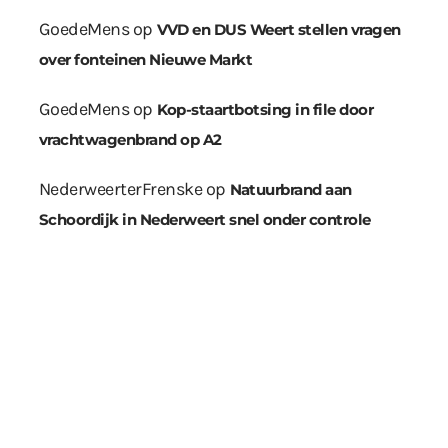
GoedeMens
op
VVD en DUS Weert stellen vragen
over fonteinen Nieuwe Markt
GoedeMens
op
Kop-staartbotsing in file door
vrachtwagenbrand op A2
NederweerterFrenske
op
Natuurbrand aan
Schoordijk in Nederweert snel onder controle