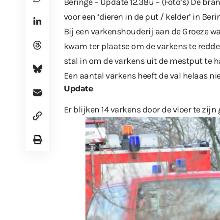
Beringe – Update 12.38u – (Foto’s) De br
voor een ‘dieren in de put / kelder’ in Beri
Bij een varkenshouderij aan de Groeze wa
kwam ter plaatse om de varkens te redde
stal in om de varkens uit de mestput te h
Een aantal varkens heeft de val helaas nie
Update
Er blijken 14 varkens door de vloer te zijn