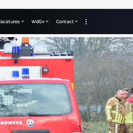
Vacatures
WdG+
Contact