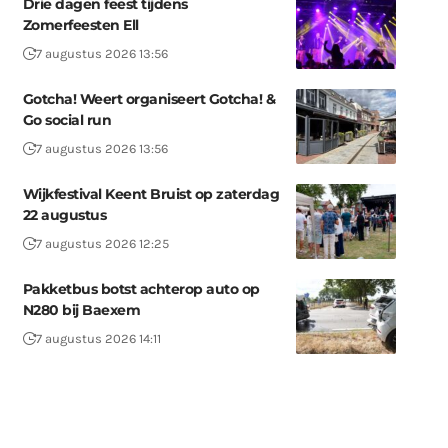
Drie dagen feest tijdens
Zomerfeesten Ell
7 augustus 2026 13:56
Gotcha! Weert organiseert Gotcha! &
Go social run
7 augustus 2026 13:56
Wijkfestival Keent Bruist op zaterdag
22 augustus
7 augustus 2026 12:25
Pakketbus botst achterop auto op
N280 bij Baexem
7 augustus 2026 14:11