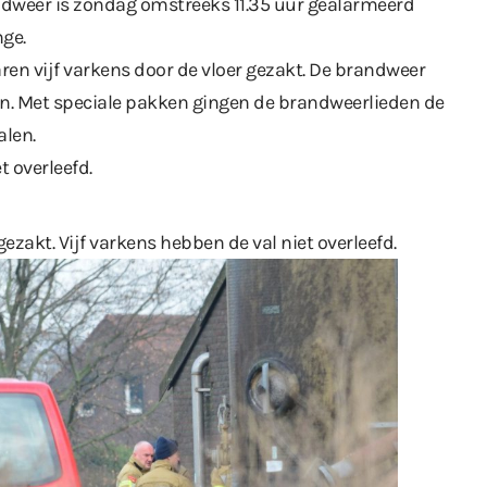
andweer is zondag omstreeks 11.35 uur gealarmeerd
nge.
ren vijf varkens door de vloer gezakt. De brandweer
n. Met speciale pakken gingen de brandweerlieden de
alen.
t overleefd.
 gezakt. Vijf varkens hebben de val niet overleefd.