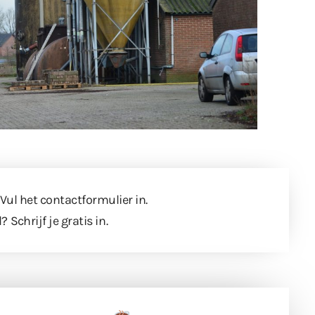
 Vul
het contactformulier
in.
l?
Schrijf je gratis in
.