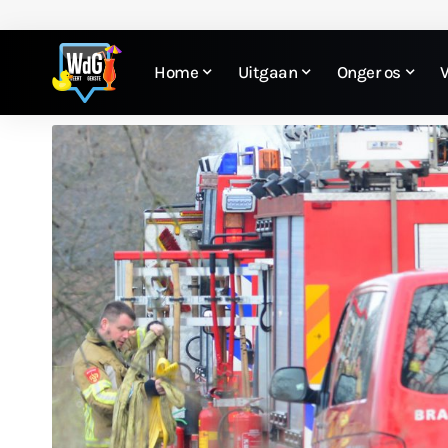
Home
Uitgaan
Onger os