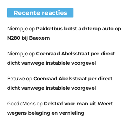
Recente reacties
Niempje
op
Pakketbus botst achterop auto op
N280 bij Baexem
Niempje
op
Coenraad Abelsstraat per direct
dicht vanwege instabiele voorgevel
Betuwe
op
Coenraad Abelsstraat per direct
dicht vanwege instabiele voorgevel
GoedeMens
op
Celstraf voor man uit Weert
wegens belaging en vernieling