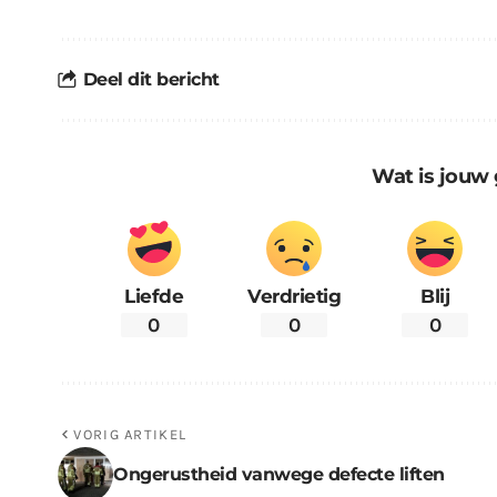
Deel dit bericht
Wat is jouw 
Liefde
Verdrietig
Blij
0
0
0
VORIG ARTIKEL
Ongerustheid vanwege defecte liften