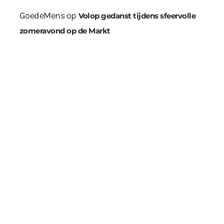
GoedeMens
op
Volop gedanst tijdens sfeervolle
zomeravond op de Markt