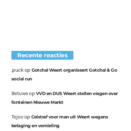
Recente reacties
.puck
op
Gotcha! Weert organiseert Gotcha! & Go
social run
Betuwe
op
VVD en DUS Weert stellen vragen over
fonteinen Nieuwe Markt
Tejoo
op
Celstraf voor man uit Weert wegens
belaging en vernieling