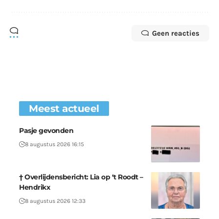
Geen reacties
Meest actueel
Pasje gevonden
8 augustus 2026 16:15
† Overlijdensbericht: Lia op ‘t Roodt –
Hendrikx
8 augustus 2026 12:33