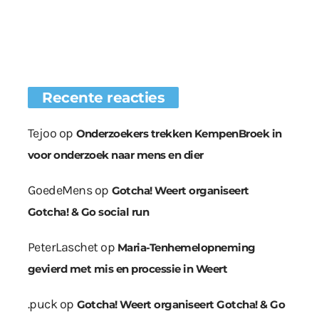
Recente reacties
Tejoo
op
Onderzoekers trekken KempenBroek in
voor onderzoek naar mens en dier
GoedeMens
op
Gotcha! Weert organiseert
Gotcha! & Go social run
PeterLaschet
op
Maria-Tenhemelopneming
gevierd met mis en processie in Weert
.puck
op
Gotcha! Weert organiseert Gotcha! & Go