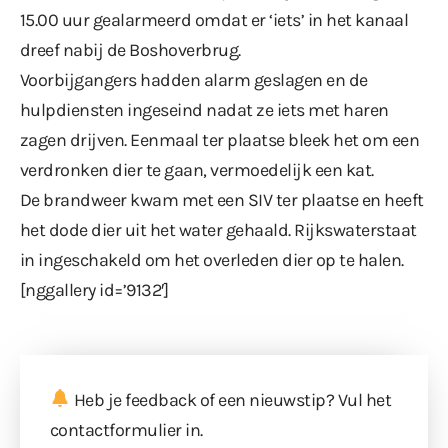
15.00 uur gealarmeerd omdat er ‘iets’ in het kanaal
dreef nabij de Boshoverbrug.
Voorbijgangers hadden alarm geslagen en de
hulpdiensten ingeseind nadat ze iets met haren
zagen drijven. Eenmaal ter plaatse bleek het om een
verdronken dier te gaan, vermoedelijk een kat.
De brandweer kwam met een SIV ter plaatse en heeft
het dode dier uit het water gehaald. Rijkswaterstaat
in ingeschakeld om het overleden dier op te halen.
[nggallery id=’9132′]
Heb je feedback of een nieuwstip? Vul
het
contactformulier
in.