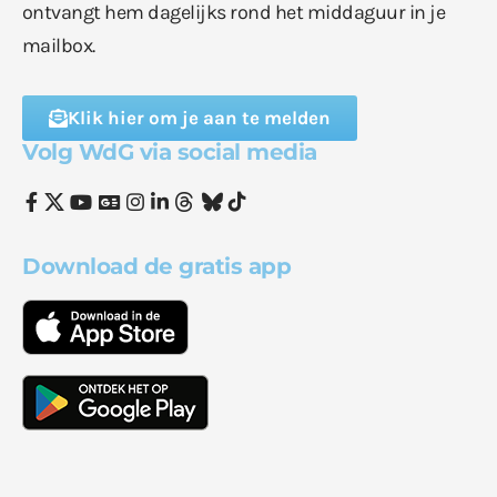
ontvangt hem dagelijks rond het middaguur in je
mailbox.
Klik hier om je aan te melden
Volg WdG via social media
Download de gratis app