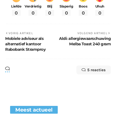
Liefde
Verdrietig
Blij
Slaperig
Boos
Uhuh
0
0
0
0
0
0
VORIG ARTIKEL
VOLGEND ARTIKEL
Mobiele adviseur als
Aldi: allergiewaarschuwing
alternatief kantoor
Melba Toast 240 gram
Rabobank Stramproy
5 reacties
Meest actueel