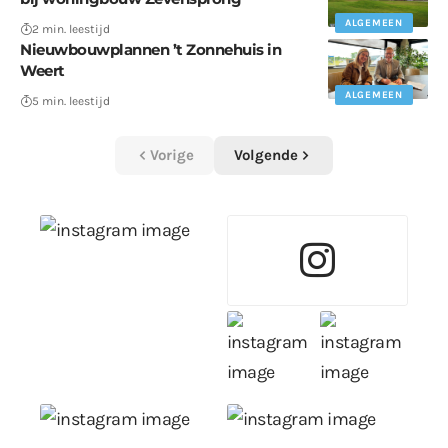
ALGEMEEN
2 min. leestijd
Nieuwbouwplannen ’t Zonnehuis in
Weert
ALGEMEEN
5 min. leestijd
Vorige
Volgende