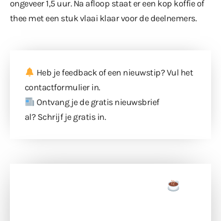
ongeveer 1,5 uur. Na afloop staat er een kop koffie of
thee met een stuk vlaai klaar voor de deelnemers.
Heb je feedback of een nieuwstip? Vul
het
contactformulier
in.
Ontvang je de gratis nieuwsbrief
al?
Schrijf je gratis in
.
Doneer een tas koffie
Doneer het WdG-team een kop koffie en