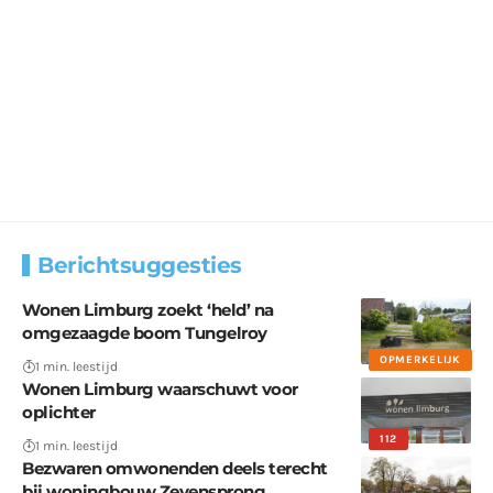
Berichtsuggesties
Wonen Limburg zoekt ‘held’ na
omgezaagde boom Tungelroy
OPMERKELIJK
1 min. leestijd
Wonen Limburg waarschuwt voor
oplichter
112
1 min. leestijd
Bezwaren omwonenden deels terecht
bij woningbouw Zevensprong