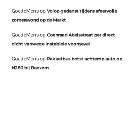
GoedeMens
op
Volop gedanst tijdens sfeervolle
zomeravond op de Markt
GoedeMens
op
Coenraad Abelsstraat per direct
dicht vanwege instabiele voorgevel
GoedeMens
op
Pakketbus botst achterop auto op
N280 bij Baexem