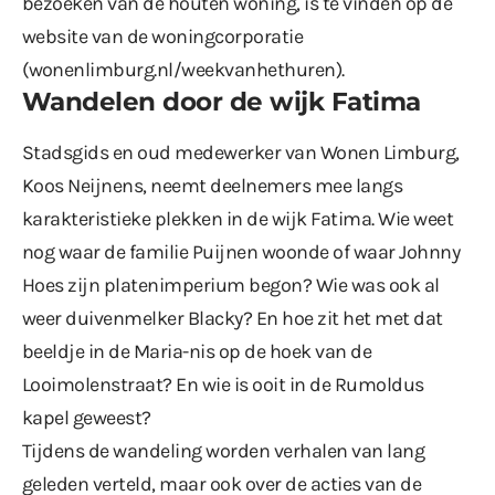
bezoeken van de houten woning, is te vinden op de
website van de woningcorporatie
(
wonenlimburg.nl/weekvanhethuren
).
Wandelen door de wijk Fatima
Stadsgids en oud medewerker van Wonen Limburg,
Koos Neijnens, neemt deelnemers mee langs
karakteristieke plekken in de wijk Fatima. Wie weet
nog waar de familie Puijnen woonde of waar Johnny
Hoes zijn platenimperium begon? Wie was ook al
weer duivenmelker Blacky? En hoe zit het met dat
beeldje in de Maria-nis op de hoek van de
Looimolenstraat? En wie is ooit in de Rumoldus
kapel geweest?
Tijdens de wandeling worden verhalen van lang
geleden verteld, maar ook over de acties van de