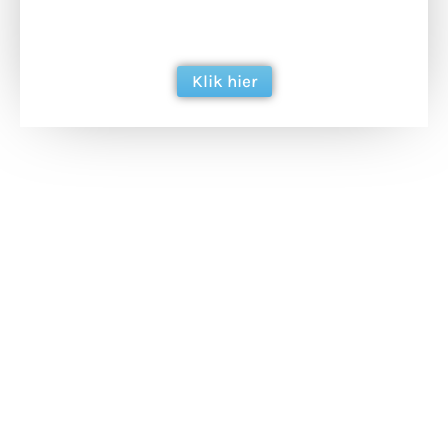
ondersteun hun inzet voor dagelijks gratis
berichtgeving. Dank je wel alvast!
Klik hier