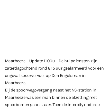
Maarheeze – Update 11.00u – De hulpdiensten zijn
zaterdagochtend rond 8.15 uur gealarmeerd voor een
ongeval spoorvervoer op Den Engelsman in
Maarheeze.
Bij de spoorwegovergang naast het NS-station in
Maarheeze was een man binnen de afzetting met
spoorbomen gaan staan. Toen de Intercity naderde