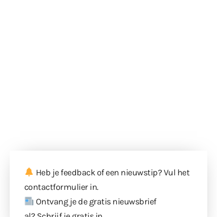
Heb je feedback of een nieuwstip? Vul
het
contactformulier
in.
Ontvang je de gratis nieuwsbrief
al?
Schrijf je gratis in
.