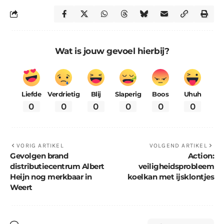
Wat is jouw gevoel hierbij?
Liefde
Verdrietig
Blij
Slaperig
Boos
Uhuh
0
0
0
0
0
0
VORIG ARTIKEL
VOLGEND ARTIKEL
Gevolgen brand
Action:
distributiecentrum Albert
veiligheidsprobleem
Heijn nog merkbaar in
koelkan met ijsklontjes
Weert