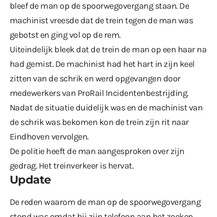
bleef de man op de spoorwegovergang staan. De
machinist vreesde dat de trein tegen de man was
gebotst en ging vol op de rem.
Uiteindelijk bleek dat de trein de man op een haar na
had gemist. De machinist had het hart in zijn keel
zitten van de schrik en werd opgevangen door
medewerkers van ProRail Incidentenbestrijding.
Nadat de situatie duidelijk was en de machinist van
de schrik was bekomen kon de trein zijn rit naar
Eindhoven vervolgen.
De politie heeft de man aangesproken over zijn
gedrag. Het treinverkeer is hervat.
Update
De reden waarom de man op de spoorwegovergang
stond was omdat hij zijn telefoon aan het zoeken