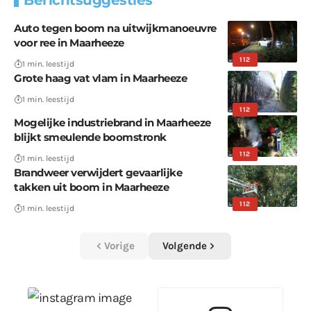
Auto tegen boom na uitwijkmanoeuvre
voor ree in Maarheeze
112
1 min. leestijd
Grote haag vat vlam in Maarheeze
1 min. leestijd
112
Mogelijke industriebrand in Maarheeze
blijkt smeulende boomstronk
112
1 min. leestijd
Brandweer verwijdert gevaarlijke
takken uit boom in Maarheeze
112
1 min. leestijd
Vorige
Volgende