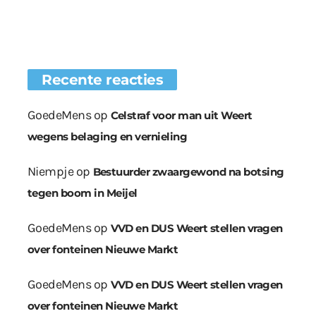
Recente reacties
GoedeMens
op
Celstraf voor man uit Weert
wegens belaging en vernieling
Niempje
op
Bestuurder zwaargewond na botsing
tegen boom in Meijel
GoedeMens
op
VVD en DUS Weert stellen vragen
over fonteinen Nieuwe Markt
GoedeMens
op
VVD en DUS Weert stellen vragen
over fonteinen Nieuwe Markt