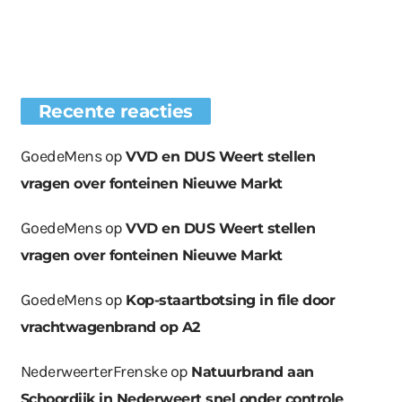
Recente reacties
GoedeMens
op
VVD en DUS Weert stellen
vragen over fonteinen Nieuwe Markt
GoedeMens
op
VVD en DUS Weert stellen
vragen over fonteinen Nieuwe Markt
GoedeMens
op
Kop-staartbotsing in file door
vrachtwagenbrand op A2
NederweerterFrenske
op
Natuurbrand aan
Schoordijk in Nederweert snel onder controle