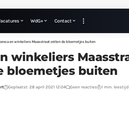
Vacatures
WdG+
Contact
oreca en winkeliers Maasstraat zetten de bloemetjes buiten
n winkeliers Maasstr
e bloemetjes buiten
rt
Geplaatst: 28 april 2021 12:04
Geen reacties
1 min. leestijd