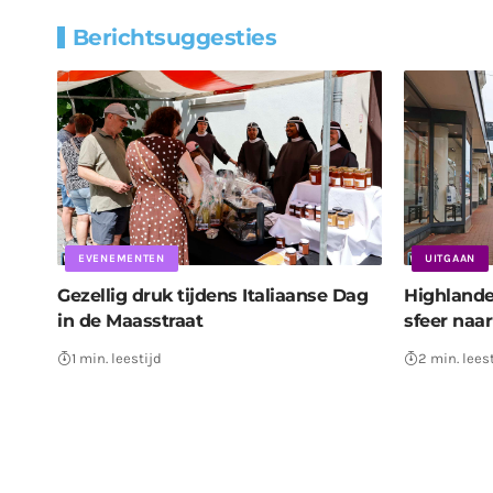
Berichtsuggesties
EVENEMENTEN
UITGAAN
Gezellig druk tijdens Italiaanse Dag
Highlande
in de Maasstraat
sfeer naa
1 min. leestijd
2 min. lees