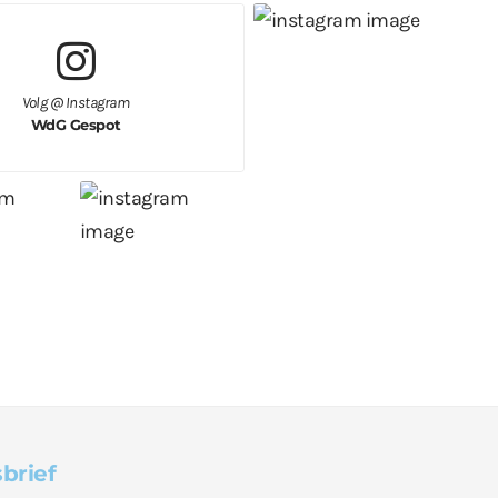
Volg @ Instagram
WdG Gespot
brief