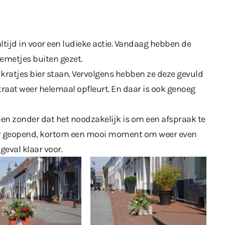
tijd in voor een ludieke actie. Vandaag hebben de
emetjes buiten gezet.
 kratjes bier staan. Vervolgens hebben ze deze gevuld
aat weer helemaal opfleurt. En daar is ook genoeg
n zonder dat het noodzakelijk is om een afspraak te
eer geopend, kortom een mooi moment om weer even
 geval klaar voor.