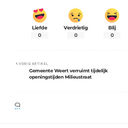
Liefde
Verdrietig
Blij
0
0
0
VORIG ARTIKEL
Gemeente Weert verruimt tijdelijk
openingstijden Milieustraat