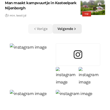
Man maakt kampvuurtje in Kasteelpark
Nijenborgh
112
1 min. leestijd
Vorige
Volgende