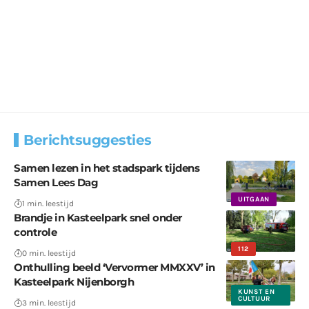
Berichtsuggesties
Samen lezen in het stadspark tijdens
Samen Lees Dag
UITGAAN
1 min. leestijd
Brandje in Kasteelpark snel onder
controle
112
0 min. leestijd
Onthulling beeld ‘Vervormer MMXXV’ in
Kasteelpark Nijenborgh
KUNST EN
CULTUUR
3 min. leestijd