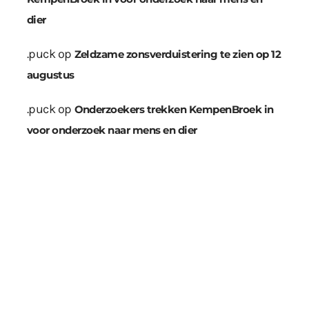
dier
.puck
op
Zeldzame zonsverduistering te zien op 12
augustus
.puck
op
Onderzoekers trekken KempenBroek in
voor onderzoek naar mens en dier