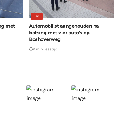
112
ing met
Automobilist aangehouden na
botsing met vier auto’s op
Boshoverweg
2 min. leestijd