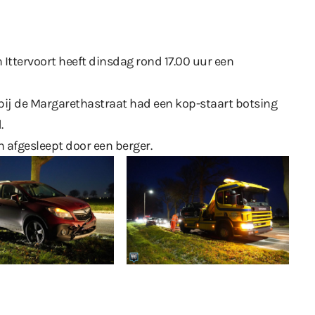
 Ittervoort heeft dinsdag rond 17.00 uur een
 bij de Margarethastraat had een kop-staart botsing
.
 afgesleept door een berger.