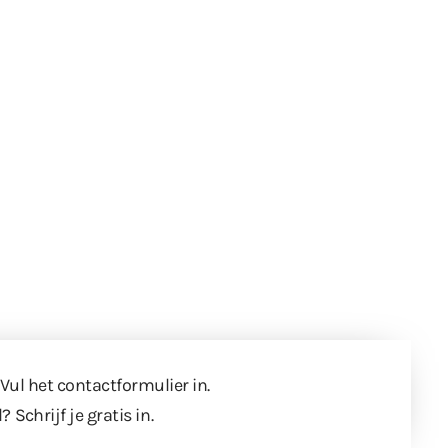
 Vul
het contactformulier
in.
l?
Schrijf je gratis in
.