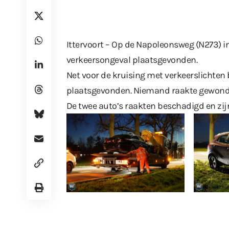
Ittervoort – Op de Napoleonsweg (N273) in
verkeersongeval plaatsgevonden.
Net voor de kruising met verkeerslichten
plaatsgevonden. Niemand raakte gewond
De twee auto’s raakten beschadigd en zijn