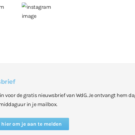
brief
e in voor de gratis nieuwsbrief van WdG. Je ontvangt hem da
middaguur in je mailbox.
k hier om je aan te melden