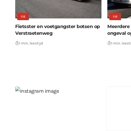
112
112
Fietsster en voetgangster botsen op
Meerdere 
Verstraetenweg
ongeval o
1 min. leestijd
1 min. leest