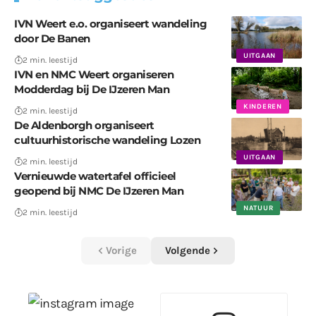
IVN Weert e.o. organiseert wandeling
door De Banen
UITGAAN
2 min. leestijd
IVN en NMC Weert organiseren
Modderdag bij De IJzeren Man
KINDEREN
2 min. leestijd
De Aldenborgh organiseert
cultuurhistorische wandeling Lozen
UITGAAN
2 min. leestijd
Vernieuwde watertafel officieel
geopend bij NMC De IJzeren Man
NATUUR
2 min. leestijd
Vorige
Volgende