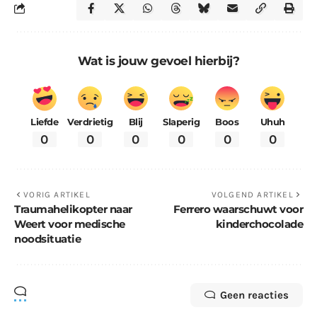
Wat is jouw gevoel hierbij?
Liefde
Verdrietig
Blij
Slaperig
Boos
Uhuh
0
0
0
0
0
0
VORIG ARTIKEL
VOLGEND ARTIKEL
Traumahelikopter naar
Ferrero waarschuwt voor
Weert voor medische
kinderchocolade
noodsituatie
Geen reacties