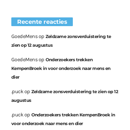
Recente reacties
GoedeMens
op
Zeldzame zonsverduistering te
zien op 12 augustus
GoedeMens
op
Onderzoekers trekken
KempenBroek in voor onderzoek naar mens en
dier
.puck
op
Zeldzame zonsverduistering te zien op 12
augustus
.puck
op
Onderzoekers trekken KempenBroek in
voor onderzoek naar mens en dier