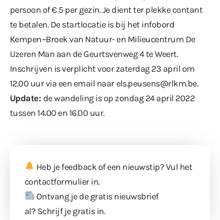
persoon of € 5 per gezin. Je dient ter plekke contant
te betalen. De startlocatie is bij het infobord
Kempen~Broek van Natuur- en Milieucentrum De
IJzeren Man aan de Geurtsvenweg 4 te Weert.
Inschrijven is verplicht voor zaterdag 23 april om
12.00 uur via een email naar
els.peusens@rlkm.be
.
Update:
de wandeling is op zondag 24 april 2022
tussen 14.00 en 16.00 uur.
Heb je feedback of een nieuwstip? Vul
het
contactformulier
in.
Ontvang je de gratis nieuwsbrief
al?
Schrijf je gratis in
.