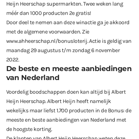
Heijn Heerschap supermarkten. Twee weken lang
méér dan 1000 producten 2e gratis!
Door deel te nemen aan deze winactie ga je akkoord
met de algemene voorwaarden. Zie
www.ahheerschap.nl/bonusloterij
. Actie is geldig van
maandag 29 augustus t/m zondag 6 november
2022.
De beste en meeste aanbiedingen
van Nederland
Voordelig boodschappen doen kan altijd bij Albert
Heijn Heerschap. Albert Heijn heeft namelijk
wekelijks maar liefst 1.700 producten in de Bonus: de
meeste en beste aanbiedingen van Nederland met
de hoogste korting.
De klanten van Albert Heijn Heerschap weten deze