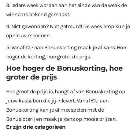
Iedere week worden aan het einde van de week de
winnaars bekend gemaakt.
Niet gewonnen? Niet getreurd! De week erop kun je
opnieuw meedoen.
Vanaf €1,- aan Bonuskorting maak je al kans. Hoe
hoger de korting, hoe groter de prijs.
Hoe hoger de Bonuskorting, hoe
groter de prijs
Hoe groot de prijs is, hangt af van Bonuskorting op
jouw kassabon die jij inlevert. Vanaf €1,- aan
Bonuskorting kan je al meespelen met de
Bonusloterij en maak je kans op mooie prijzen.
Er zijn drie categorieën