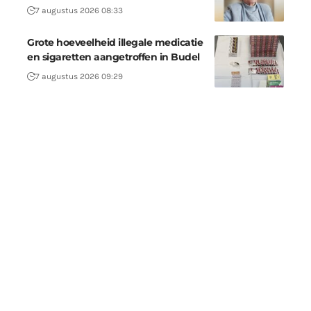
7 augustus 2026 08:33
Grote hoeveelheid illegale medicatie
en sigaretten aangetroffen in Budel
7 augustus 2026 09:29