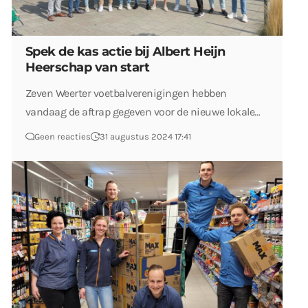
Spek de kas actie bij Albert Heijn
Heerschap van start
Zeven Weerter voetbalverenigingen hebben
vandaag de aftrap gegeven voor de nieuwe lokale…
Geen reacties
31 augustus 2024 17:41