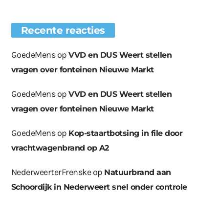
Recente reacties
GoedeMens
op
VVD en DUS Weert stellen
vragen over fonteinen Nieuwe Markt
GoedeMens
op
VVD en DUS Weert stellen
vragen over fonteinen Nieuwe Markt
GoedeMens
op
Kop-staartbotsing in file door
vrachtwagenbrand op A2
NederweerterFrenske
op
Natuurbrand aan
Schoordijk in Nederweert snel onder controle