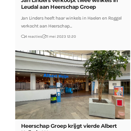
Jan Linders verkoopt twee winkels in
Leudal aan Heerschap Groep
Jan Linders heeft haar winkels in Haelen en Roggel
verkocht aan Heerschap…
4 reacties
11 mei 2023 12:20
Heerschap Groep krijgt vierde Albert