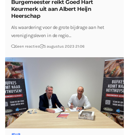
Burgemeester reikt Goed Hart
Keurmerk uit aan Albert Heijn
Heerschap
Als waardering voor de grote bijdrage aan het
verenigingsleven in de regio…
Geen reacties
5 augustus 2023 21:06