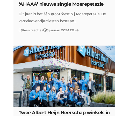
‘AHAAA’ nieuwe single Moerepetazie
Dit jaar is het één groot feest bij Moerepetazie. De
vastelaovendjartiesten bestaan…
Geen reacties
6 januari 2024 20:49
Twee Albert Heijn Heerschap winkels in