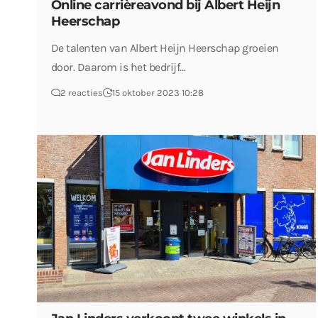
Online carrièreavond bij Albert Heijn
Heerschap
De talenten van Albert Heijn Heerschap groeien
door. Daarom is het bedrijf…
2 reacties
15 oktober 2023 10:28