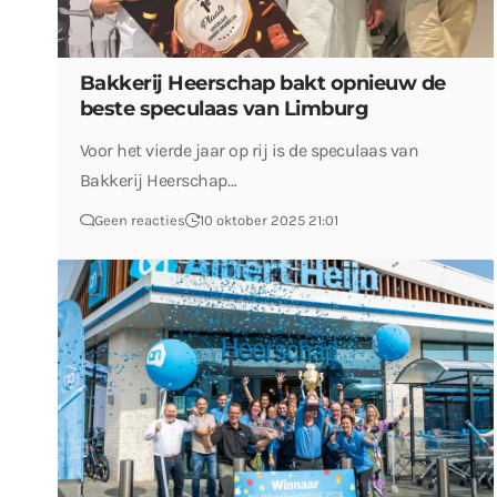
Bakkerij Heerschap bakt opnieuw de
beste speculaas van Limburg
Voor het vierde jaar op rij is de speculaas van
Bakkerij Heerschap…
Geen reacties
10 oktober 2025 21:01