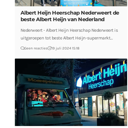
Albert Heijn Heerschap Nederweert de
beste Albert Heijn van Nederland
Nederweert - Albert Heijn Heerschap Nederweert is
uitgeroepen tot beste Albert Heijn-supermarkt…
Geen reacties
19 juli 2024 15:18