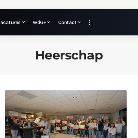
Vacatures
WdG+
Contact
Heerschap