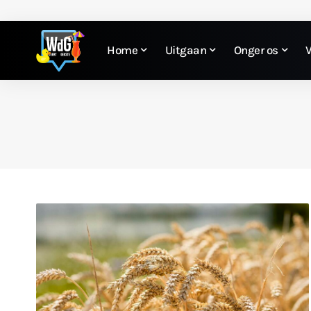
Home
Uitgaan
Onger os