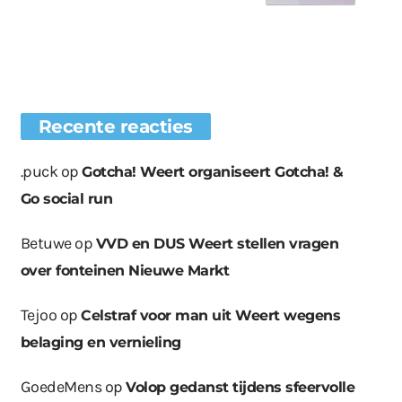
Recente reacties
.puck
op
Gotcha! Weert organiseert Gotcha! &
Go social run
Betuwe
op
VVD en DUS Weert stellen vragen
over fonteinen Nieuwe Markt
Tejoo
op
Celstraf voor man uit Weert wegens
belaging en vernieling
GoedeMens
op
Volop gedanst tijdens sfeervolle