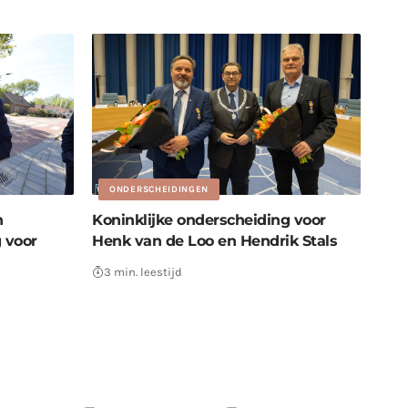
ONDERSCHEIDINGEN
n
Koninklijke onderscheiding voor
 voor
Henk van de Loo en Hendrik Stals
3 min. leestijd