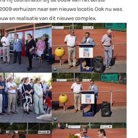
 2009 verhuizen naar een nieuwe locatie. Ook nu was
uw en realisatie van dit nieuwe complex.