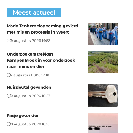
Meest actueel
Maria-Tenhemelopneming gevierd
met mis en processie in Weert
9 augustus 2026 14:53
Onderzoekers trekken
KempenBroek in voor onderzoek
naar mens en dier
7 augustus 2026 12:16
Huissleutel gevonden
9 augustus 2026 10:57
Pasje gevonden
8 augustus 2026 16:15