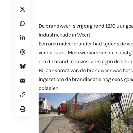
De brandweer is vrijdag rond 12.10 uur 
Industriekade in Weert.
Een onkruidverbrander had tijdens de w
veroorzaakt. Medewerkers van de naastg
om de brand te doven. Ze kregen de situat
Bij aankomst van de brandweer was het vu
ingezet om de brandlocatie nog eens goe
oplaaien.