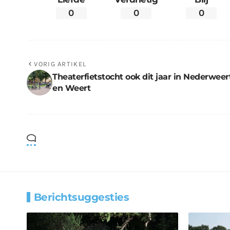
0
0
0
VORIG ARTIKEL
Theaterfietstocht ook dit jaar in Nederweer
en Weert
Berichtsuggesties