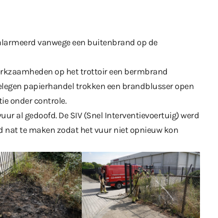
gealarmeerd vanwege een buitenbrand op de
erkzaamheden op het trottoir een bermbrand
elegen papierhandel trokken een brandblusser open
ie onder controle.
ur al gedoofd. De SIV (Snel Interventievoertuig) werd
d nat te maken zodat het vuur niet opnieuw kon