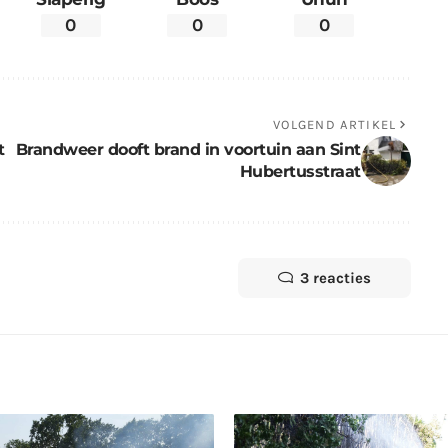
0
0
0
VOLGEND ARTIKEL
t
Brandweer dooft brand in voortuin aan Sint
Hubertusstraat
3 reacties