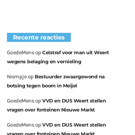
Recente reacties
GoedeMens
op
Celstraf voor man uit Weert
wegens belaging en vernieling
Niempje
op
Bestuurder zwaargewond na
botsing tegen boom in Meijel
GoedeMens
op
VVD en DUS Weert stellen
vragen over fonteinen Nieuwe Markt
GoedeMens
op
VVD en DUS Weert stellen
vragen over fonteinen Nieuwe Markt