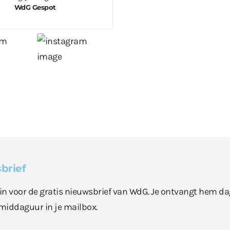
WdG Gespot
brief
e in voor de gratis nieuwsbrief van WdG. Je ontvangt hem da
middaguur in je mailbox.