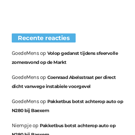
Recente reacties
GoedeMens
op
Volop gedanst tijdens sfeervolle
zomeravond op de Markt
GoedeMens
op
Coenraad Abelsstraat per direct
dicht vanwege instabiele voorgevel
GoedeMens
op
Pakketbus botst achterop auto op
N280 bij Baexem
Niempje
op
Pakketbus botst achterop auto op
N280 bij Baexem