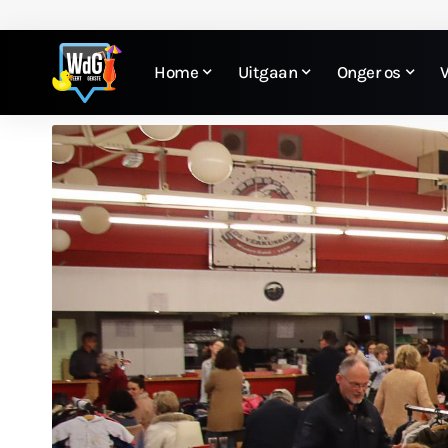
Home
Uitgaan
Onger os