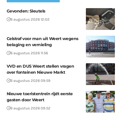
Gevonden: Sleutels
6 augustus 2026 12:02
Celstraf voor man uit Weert wegens
belaging en vernieling
6 augustus 2026 11:56
VVD en DUS Weert stellen vragen
over fonteinen Nieuwe Markt
6 augustus 2026 09:59
Nieuwe toeristentrein rijdt eerste
gasten door Weert
6 augustus 2026 09:52