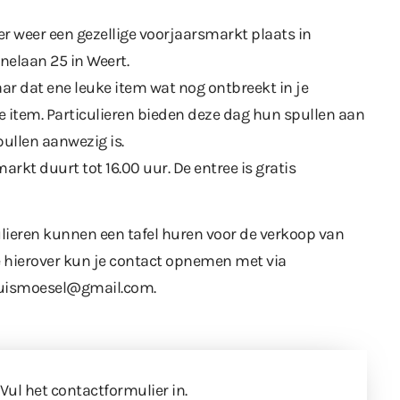
 weer een gezellige voorjaarsmarkt plaats in
nelaan 25 in Weert.
aar dat ene leuke item wat nog ontbreekt in je
e item. Particulieren bieden deze dag hun spullen aan
ullen aanwezig is.
rkt duurt tot 16.00 uur. De entree is gratis
culieren kunnen een tafel huren voor de verkoop van
e hierover kun je contact opnemen met via
uismoesel@gmail.com.
 Vul
het contactformulier
in.