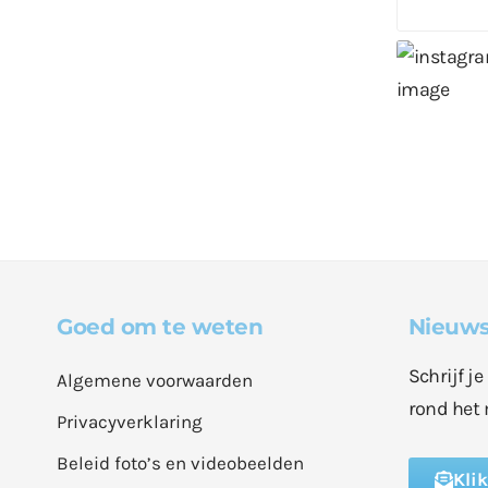
Goed om te weten
Nieuws
Schrijf j
Algemene voorwaarden
rond het 
Privacyverklaring
Beleid foto’s en videobeelden
Kli