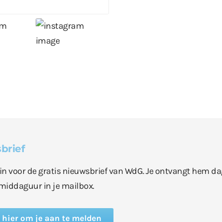
brief
e in voor de gratis nieuwsbrief van WdG. Je ontvangt hem da
middaguur in je mailbox.
k hier om je aan te melden