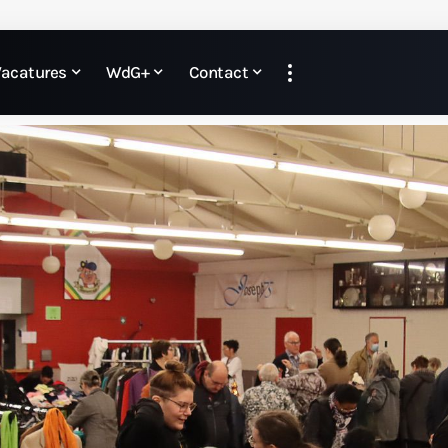
Vacatures
WdG+
Contact