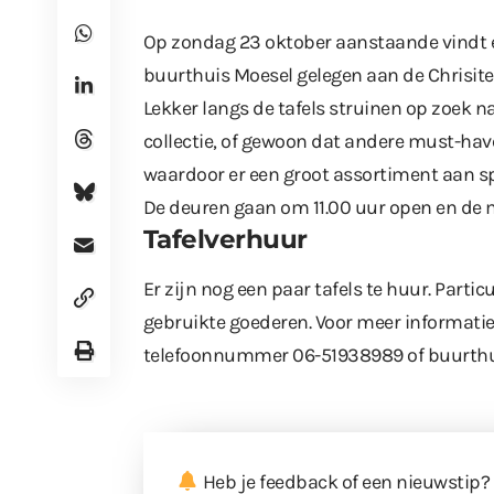
Op zondag 23 oktober aanstaande vindt er
buurthuis Moesel gelegen aan de Chrisite
Lekker langs de tafels struinen op zoek n
collectie, of gewoon dat andere must-hav
waardoor er een groot assortiment aan sp
De deuren gaan om 11.00 uur open en de ma
Tafelverhuur
Er zijn nog een paar tafels te huur. Parti
gebruikte goederen. Voor meer informati
telefoonnummer 06-51938989 of buurth
Heb je feedback of een nieuwstip?