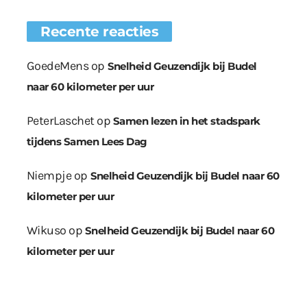
Recente reacties
GoedeMens
op
Snelheid Geuzendijk bij Budel
naar 60 kilometer per uur
PeterLaschet
op
Samen lezen in het stadspark
tijdens Samen Lees Dag
Niempje
op
Snelheid Geuzendijk bij Budel naar 60
kilometer per uur
Wikuso
op
Snelheid Geuzendijk bij Budel naar 60
kilometer per uur