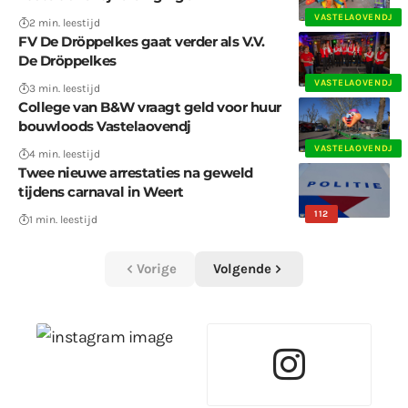
VASTELAOVENDJ
2 min. leestijd
FV De Dröppelkes gaat verder als V.V.
De Dröppelkes
VASTELAOVENDJ
3 min. leestijd
College van B&W vraagt geld voor huur
bouwloods Vastelaovendj
VASTELAOVENDJ
4 min. leestijd
Twee nieuwe arrestaties na geweld
tijdens carnaval in Weert
112
1 min. leestijd
Vorige
Volgende