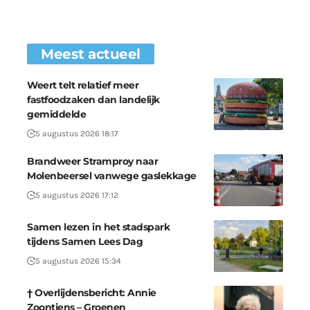
Meest actueel
Weert telt relatief meer
fastfoodzaken dan landelijk
gemiddelde
5 augustus 2026 18:17
Brandweer Stramproy naar
Molenbeersel vanwege gaslekkage
5 augustus 2026 17:12
Samen lezen in het stadspark
tijdens Samen Lees Dag
5 augustus 2026 15:34
† Overlijdensbericht: Annie
Zoontjens – Groenen