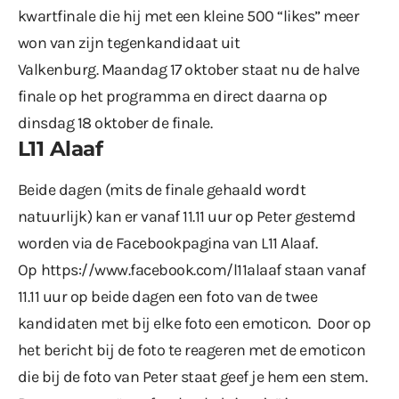
kwartfinale die hij met een kleine 500 “likes” meer
won van zijn tegenkandidaat uit
Valkenburg. Maandag 17 oktober staat nu de halve
finale op het programma en direct daarna op
dinsdag 18 oktober de finale.
L11 Alaaf
Beide dagen (mits de finale gehaald wordt
natuurlijk) kan er vanaf 11.11 uur op Peter gestemd
worden via de Facebookpagina van L11 Alaaf.
Op
https://www.facebook.com/l11alaaf
staan vanaf
11.11 uur op beide dagen een foto van de twee
kandidaten met bij elke foto een emoticon. Door op
het bericht bij de foto te reageren met de emoticon
die bij de foto van Peter staat geef je hem een stem.