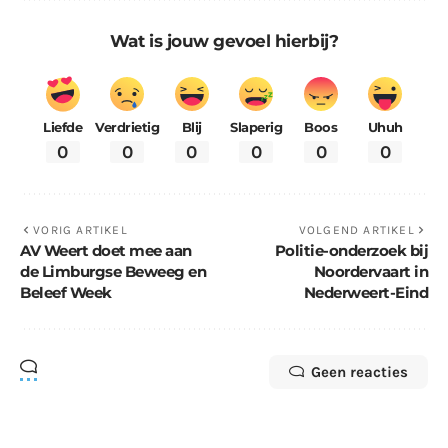
Wat is jouw gevoel hierbij?
Liefde
Verdrietig
Blij
Slaperig
Boos
Uhuh
0
0
0
0
0
0
VORIG ARTIKEL
VOLGEND ARTIKEL
AV Weert doet mee aan
Politie-onderzoek bij
de Limburgse Beweeg en
Noordervaart in
Beleef Week
Nederweert-Eind
Geen reacties