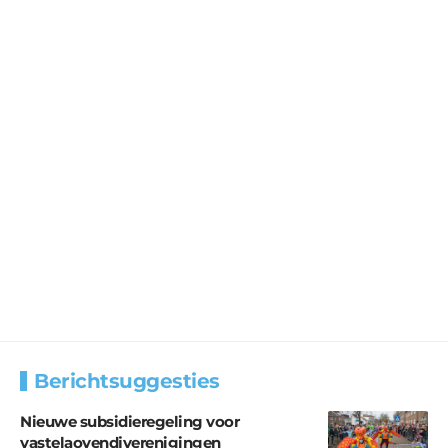
Berichtsuggesties
Nieuwe subsidieregeling voor
vastelaovendjverenigingen