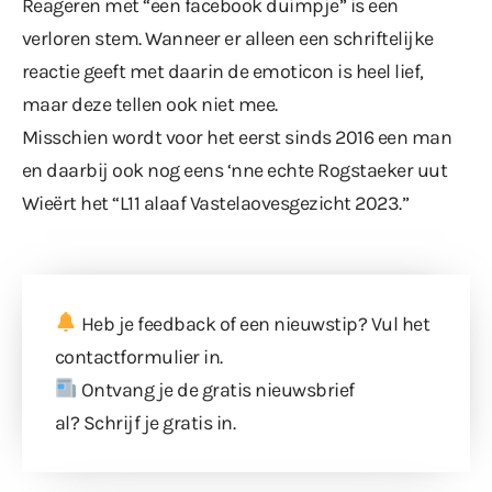
Reageren met “een facebook duimpje” is een
verloren stem. Wanneer er alleen een schriftelijke
reactie geeft met daarin de emoticon is heel lief,
maar deze tellen ook niet mee.
Misschien wordt voor het eerst sinds 2016 een man
en daarbij ook nog eens ‘nne echte Rogstaeker uut
Wieërt het “L11 alaaf Vastelaovesgezicht 2023.”
Heb je feedback of een nieuwstip? Vul
het
contactformulier
in.
Ontvang je de gratis nieuwsbrief
al?
Schrijf je gratis in
.