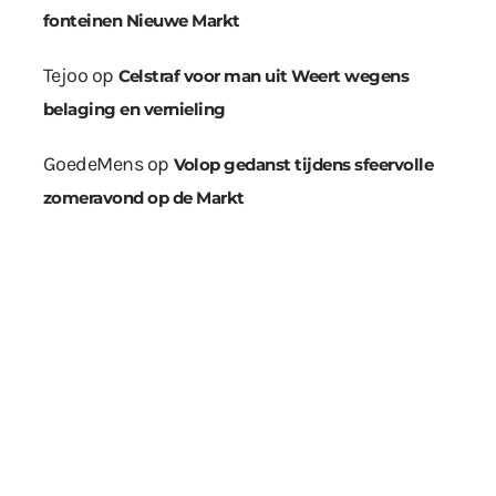
fonteinen Nieuwe Markt
Tejoo
op
Celstraf voor man uit Weert wegens
belaging en vernieling
GoedeMens
op
Volop gedanst tijdens sfeervolle
zomeravond op de Markt