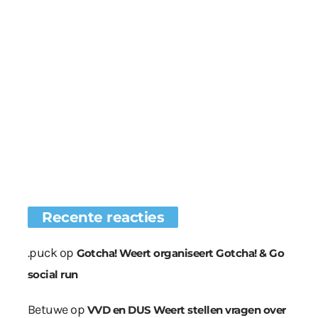
Recente reacties
.puck
op
Gotcha! Weert organiseert Gotcha! & Go
social run
Betuwe
op
VVD en DUS Weert stellen vragen over