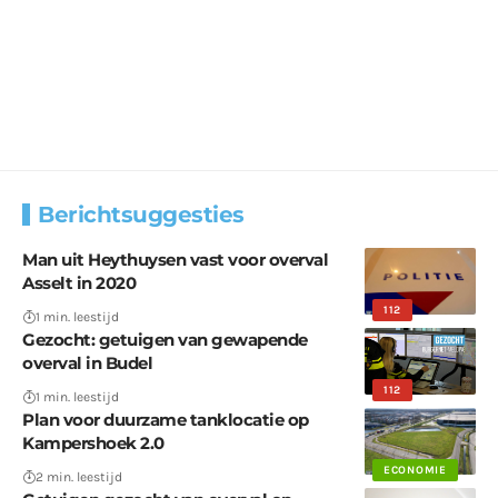
Berichtsuggesties
Man uit Heythuysen vast voor overval
Asselt in 2020
112
1 min. leestijd
Gezocht: getuigen van gewapende
overval in Budel
112
1 min. leestijd
Plan voor duurzame tanklocatie op
Kampershoek 2.0
ECONOMIE
2 min. leestijd