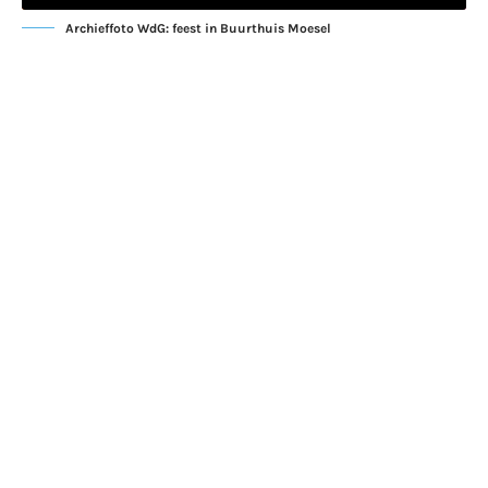
Archieffoto WdG: feest in Buurthuis Moesel