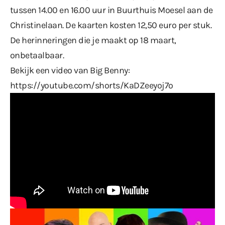
tussen 14.00 en 16.00 uur in Buurthuis Moesel aan de
Christinelaan. De kaarten kosten 12,50 euro per stuk.
De herinneringen die je maakt op 18 maart,
onbetaalbaar.
Bekijk een video van Big Benny:
https://youtube.com/shorts/KaDZeeyoj7o