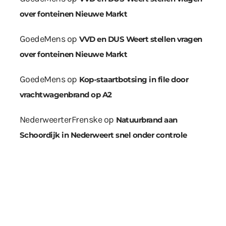
over fonteinen Nieuwe Markt
GoedeMens
op
VVD en DUS Weert stellen vragen
over fonteinen Nieuwe Markt
GoedeMens
op
Kop-staartbotsing in file door
vrachtwagenbrand op A2
NederweerterFrenske
op
Natuurbrand aan
Schoordijk in Nederweert snel onder controle