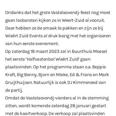
Ondanks dat het grote Vastelaovendj-feest nog moet
gaan losbarsten kijken ze in Weert-Zuid al vooruit.
Daar hebben ze de smaak te pakken en zijn ze bij
Wieërt Zuid Events al druk bezig met het organiseren
van hun eerste evenement.
Op zaterdag 18 maart 2023 zal in Buurthuis Moesel
het eerste ‘Halfvastenbal Wieërt Zuid’ gaan
plaatsvinden. Op het programma staan o.a. Beppie
Kraft, Big Benny, Bjorn en Mieke, Ed & Frans en Mark
Gruijthuijsen. Natuurlijk is ook DJ Kimmeneed van
de partij.
Omdat de Vastelaovendj-vierders al in de stemming
zitten, wordt komende zaterdag 28 januari gestart
met de kaartverkoop. De verkoop zal plaatsvinden