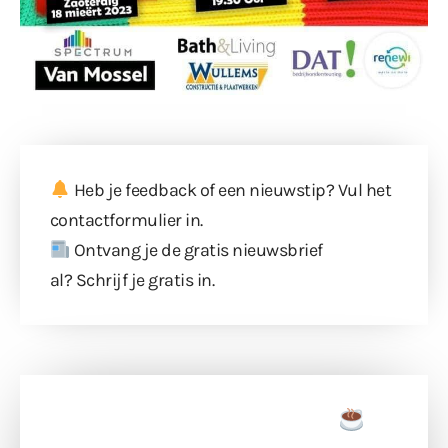
Heb je feedback of een nieuwstip? Vul
het
contactformulier
in.
Ontvang je de gratis nieuwsbrief
al?
Schrijf je gratis in
.
Doneer een tas koffie