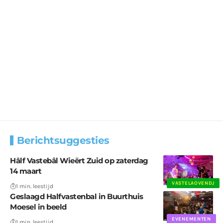
Berichtsuggesties
Hâlf Vastebâl Wieërt Zuid op zaterdag
14 maart
VASTELAOVENDJ
1 min. leestijd
Geslaagd Halfvastenbal in Buurthuis
Moesel in beeld
EVENEMENTEN
1 min. leestijd