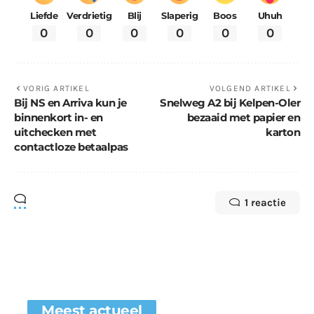
Liefde
Verdrietig
Blij
Slaperig
Boos
Uhuh
0
0
0
0
0
0
VORIG ARTIKEL
VOLGEND ARTIKEL
Bij NS en Arriva kun je
Snelweg A2 bij Kelpen-Oler
binnenkort in- en
bezaaid met papier en
uitchecken met
karton
contactloze betaalpas
1 reactie
Meest actueel