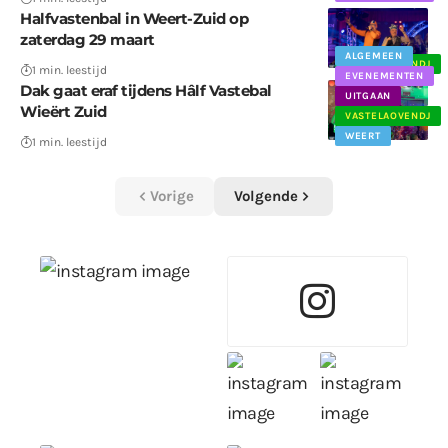
Halfvastenbal in Weert-Zuid op
zaterdag 29 maart
ALGEMEEN
VASTELAOVENDJ
1 min. leestijd
EVENEMENTEN
Dak gaat eraf tijdens Hâlf Vastebal
UITGAAN
Wieërt Zuid
VASTELAOVENDJ
WEERT
1 min. leestijd
Vorige
Volgende