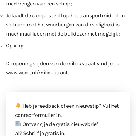
meebrengen van een schop;
Je laadt de compost zelf op het transportmiddel. In
verband met het waarborgen van de veiligheid is
machinaal laden met de bulldozer niet mogelijk;
Op = op.
De openingstijden van de milieustraat vind je op
www.weert.nl/milieustraat
.
Heb je feedback of een nieuwstip? Vul
het
contactformulier
in.
Ontvang je de gratis nieuwsbrief
al?
Schrijf je gratis in
.