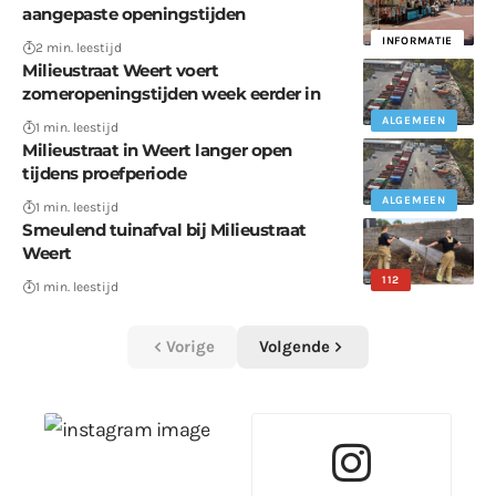
aangepaste openingstijden
INFORMATIE
2 min. leestijd
Milieustraat Weert voert
zomeropeningstijden week eerder in
ALGEMEEN
1 min. leestijd
Milieustraat in Weert langer open
tijdens proefperiode
ALGEMEEN
1 min. leestijd
Smeulend tuinafval bij Milieustraat
Weert
112
1 min. leestijd
Vorige
Volgende