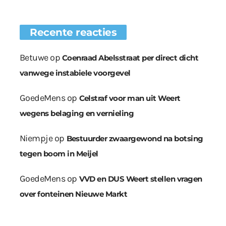
Recente reacties
Betuwe
op
Coenraad Abelsstraat per direct dicht
vanwege instabiele voorgevel
GoedeMens
op
Celstraf voor man uit Weert
wegens belaging en vernieling
Niempje
op
Bestuurder zwaargewond na botsing
tegen boom in Meijel
GoedeMens
op
VVD en DUS Weert stellen vragen
over fonteinen Nieuwe Markt