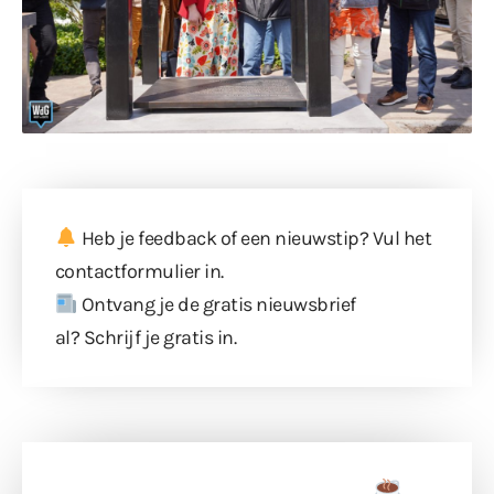
Heb je feedback of een nieuwstip? Vul
het
contactformulier
in.
Ontvang je de gratis nieuwsbrief
al?
Schrijf je gratis in
.
Doneer een tas koffie