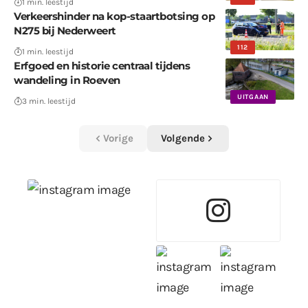
1 min. leestijd
Verkeershinder na kop-staartbotsing op
N275 bij Nederweert
112
1 min. leestijd
Erfgoed en historie centraal tijdens
wandeling in Roeven
UITGAAN
3 min. leestijd
Vorige
Volgende