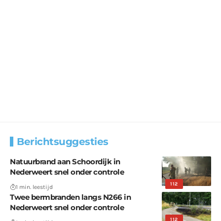
Berichtsuggesties
Natuurbrand aan Schoordijk in
Nederweert snel onder controle
112
1 min. leestijd
Twee bermbranden langs N266 in
Nederweert snel onder controle
112