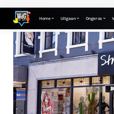
Home
Uitgaan
Onger os