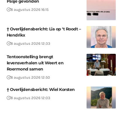
Pasje gevonden
8 augustus 2026 16:15
† Overlijdensbericht: Lia op ‘t Roodt –
Hendrikx
8 augustus 2026 12:33
Tentoonstelling brengt
levensverhalen uit Weert en
Roermond samen
8 augustus 2026 12:50
† Overlijdensbericht: Wiel Korsten
8 augustus 2026 12:03