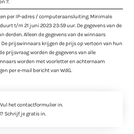
n ?.
n per IP-adres / computeraansluiting. Minimale
g duurt t/m 21 juni 2023 23:59 uur. De gegevens van de
n derden. Alleen de gegevens van de winnaars
 De prijswinnaars krijgen de prijs op vertoon van hun
 de prijsvraag worden de gegevens van alle
winnaars worden met voorletter en achternaam
gen per e-mail bericht van WdG.
 Vul
het contactformulier
in.
l?
Schrijf je gratis in
.