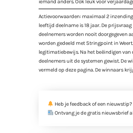
iemand anders. Ook leuk voor verjaardage
Actievoorwaarden: maximaal 2 inzendinge
leeftijd deelname is 18 jaar. De prijsvraa
deelnemers worden nooit doorgegeven aa
worden gedeeld met Stringpoint in Weert.
legitimatiebewijs. Na het beëindigen van
deelnemers uit de systemen gewist. De 
vermeld op deze pagina. De winnaars krij
Heb je feedback of een nieuwstip?
Ontvang je de gratis nieuwsbrief a