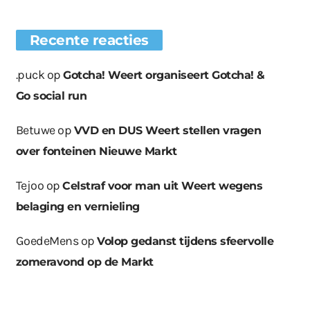
Recente reacties
.puck
op
Gotcha! Weert organiseert Gotcha! &
Go social run
Betuwe
op
VVD en DUS Weert stellen vragen
over fonteinen Nieuwe Markt
Tejoo
op
Celstraf voor man uit Weert wegens
belaging en vernieling
GoedeMens
op
Volop gedanst tijdens sfeervolle
zomeravond op de Markt