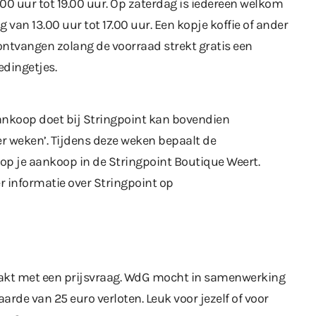
00 uur tot 19.00 uur. Op zaterdag is iedereen welkom
 van 13.00 uur tot 17.00 uur. Een kopje koffie of ander
ontvangen zolang de voorraad strekt gratis een
edingetjes.
koop doet bij Stringpoint kan bovendien
r weken’. Tijdens deze weken bepaalt de
p je aankoop in de Stringpoint Boutique Weert.
r informatie over Stringpoint op
akt met een prijsvraag. WdG mocht in samenwerking
rde van 25 euro verloten. Leuk voor jezelf of voor