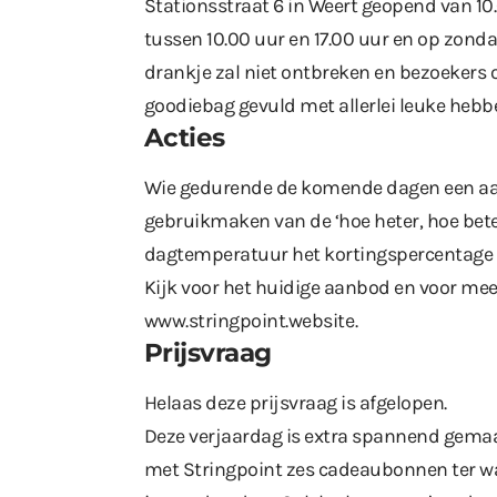
Stationsstraat 6 in Weert geopend van 10.
tussen 10.00 uur en 17.00 uur en op zondag
drankje zal niet ontbreken en bezoekers 
goodiebag gevuld met allerlei leuke hebb
Acties
Wie gedurende de komende dagen een aan
gebruikmaken van de ‘hoe heter, hoe bete
dagtemperatuur het kortingspercentage o
Kijk voor het huidige aanbod en voor mee
www.stringpoint.website
.
Prijsvraag
Helaas deze prijsvraag is afgelopen.
Deze verjaardag is extra spannend gema
met Stringpoint zes cadeaubonnen ter waa