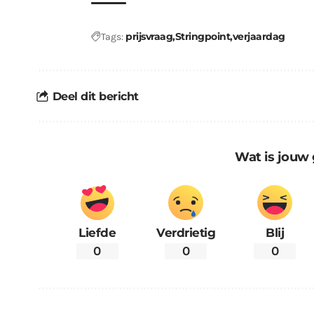
prijsvraag
Stringpoint
verjaardag
Tags:
Deel dit bericht
Wat is jouw 
Liefde
Verdrietig
Blij
0
0
0