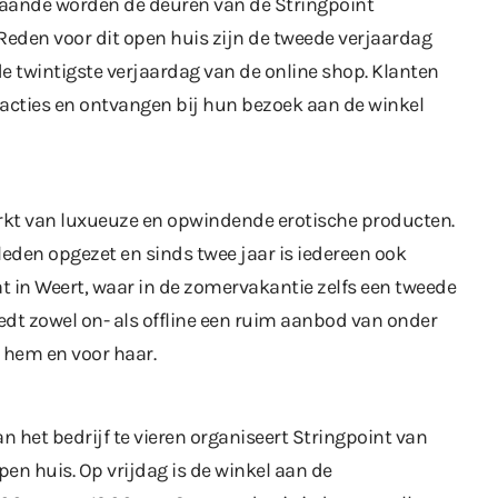
staande worden de deuren van de Stringpoint
eden voor dit open huis zijn de tweede verjaardag
e twintigste verjaardag van de online shop. Klanten
 acties en ontvangen bij hun bezoek aan de winkel
arkt van luxueuze en opwindende erotische producten.
leden opgezet en sinds twee jaar is iedereen ook
t in Weert, waar in de zomervakantie zelfs een tweede
iedt zowel on- als offline een ruim aanbod van onder
r hem en voor haar.
 het bedrijf te vieren organiseert Stringpoint van
pen huis. Op vrijdag is de winkel aan de