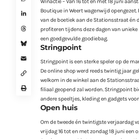
Winactie – Van 16 tot en met 18 juni aan
Boutique in Weert wagenwijd opengezet. R
van de boetiek aan de Stationsstraat én d
profiteren tijdens deze dagen van unieke
een goedgevulde goodiebag.
Stringpoint
Stringpoint is een sterke speler op de m
De online shop werd reeds twintig jaar ge
welkom in de winkel aan de Stationsstraa
filiaal geopend zal worden. Stringpoint b
andere speeltjes, kleding en gadgets voo
Open huis
Om de tweede én twintigste verjaardag van
vrijdag 16 tot en met zondag 18 juni een o