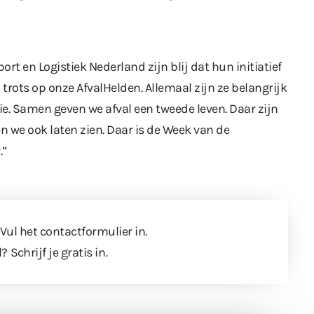
rt en Logistiek Nederland zijn blij dat hun initiatief
trots op onze AfvalHelden. Allemaal zijn ze belangrijk
ie. Samen geven we afval een tweede leven. Daar zijn
n we ook laten zien. Daar is de Week van de
.”
 Vul
het contactformulier
in.
l?
Schrijf je gratis in
.