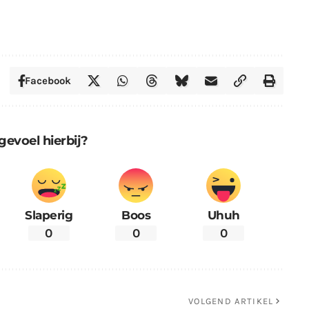
Facebook
gevoel hierbij?
Slaperig
Boos
Uhuh
0
0
0
VOLGEND ARTIKEL