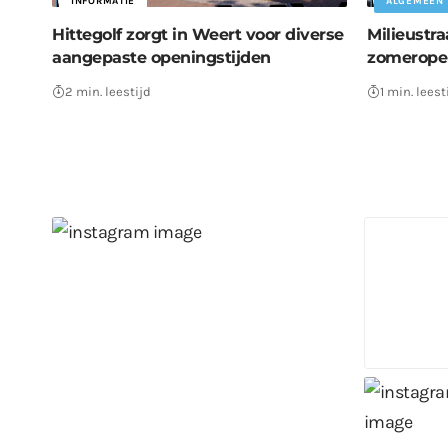
INFORMATIE
ALGEMEEN
Hittegolf zorgt in Weert voor diverse
Milieustra
aangepaste openingstijden
zomeropen
2 min. leestijd
1 min. leest