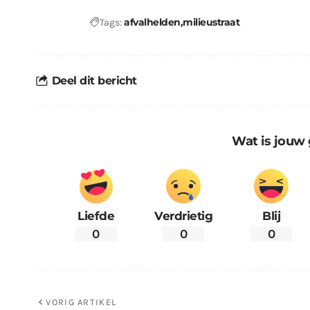
afvalhelden
milieustraat
Tags:
Deel dit bericht
Wat is jouw 
Liefde
Verdrietig
Blij
0
0
0
VORIG ARTIKEL