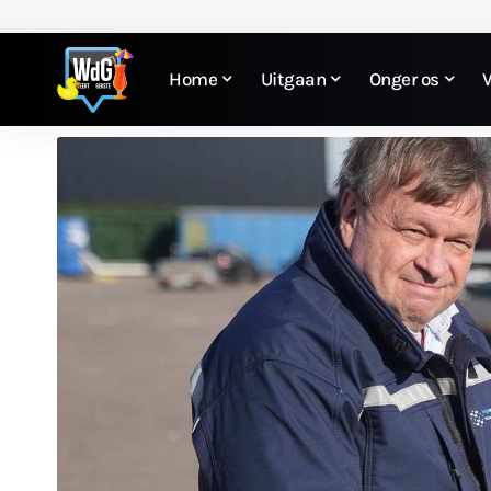
Home
Uitgaan
Onger os