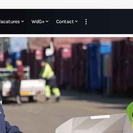
Vacatures
WdG+
Contact