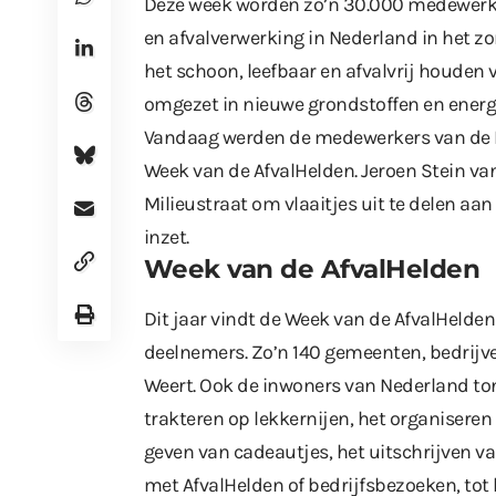
Deze week worden zo’n 30.000 medewerkers
en afvalverwerking in Nederland in het z
het schoon, leefbaar en afvalvrij houden 
omgezet in nieuwe grondstoffen en energ
Vandaag werden de medewerkers van de Mi
Week van de AfvalHelden. Jeroen Stein va
Milieustraat om vlaaitjes uit te delen aa
inzet.
Week van de AfvalHelden
Dit jaar vindt de Week van de AfvalHelden
deelnemers. Zo’n 140 gemeenten, bedrijve
Weert. Ook de inwoners van Nederland ton
trakteren op lekkernijen, het organiseren 
geven van cadeautjes, het uitschrijven va
met AfvalHelden of bedrijfsbezoeken, to