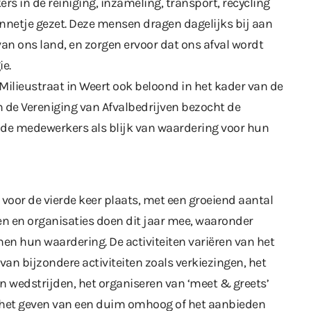
 in de reiniging, inzameling, transport, recycling
onnetje gezet. Deze mensen dragen dagelijks bij aan
van ons land, en zorgen ervoor dat ons afval wordt
ie.
lieustraat in Weert ook beloond in het kader van de
n de Vereniging van Afvalbedrijven bezocht de
n de medewerkers als blijk van waardering voor hun
 voor de vierde keer plaats, met een groeiend aantal
n en organisaties doen dit jaar mee, waaronder
en hun waardering. De activiteiten variëren van het
van bijzondere activiteiten zoals verkiezingen, het
n wedstrijden, het organiseren van ‘meet & greets’
t het geven van een duim omhoog of het aanbieden