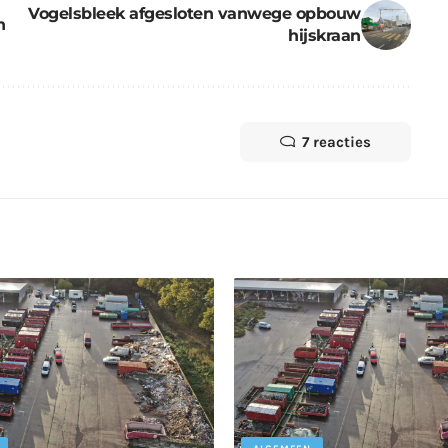
Vogelsbleek afgesloten vanwege opbouw
n
hijskraan
7 reacties