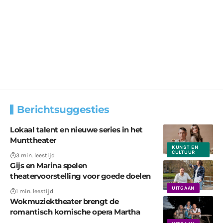
Berichtsuggesties
Lokaal talent en nieuwe series in het
Munttheater
KUNST EN
CULTUUR
3 min. leestijd
Gijs en Marina spelen
theatervoorstelling voor goede doelen
UITGAAN
1 min. leestijd
Wokmuziektheater brengt de
romantisch komische opera Martha