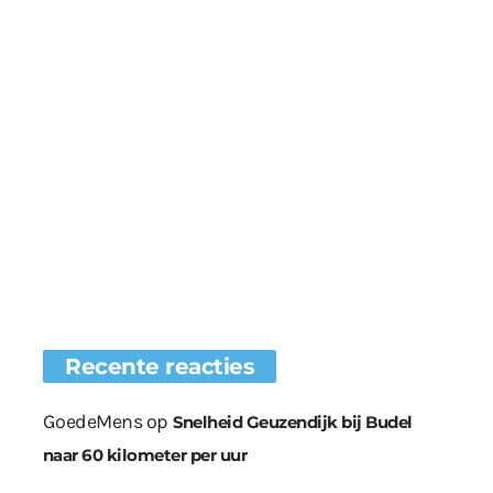
Recente reacties
GoedeMens
op
Snelheid Geuzendijk bij Budel
naar 60 kilometer per uur