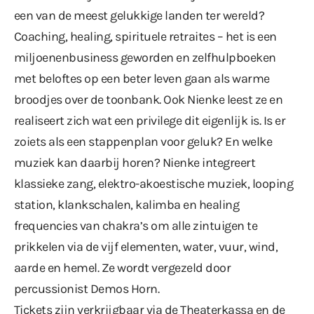
een van de meest gelukkige landen ter wereld?
Coaching, healing, spirituele retraites – het is een
miljoenenbusiness geworden en zelfhulpboeken
met beloftes op een beter leven gaan als warme
broodjes over de toonbank. Ook Nienke leest ze en
realiseert zich wat een privilege dit eigenlijk is. Is er
zoiets als een stappenplan voor geluk? En welke
muziek kan daarbij horen? Nienke integreert
klassieke zang, elektro-akoestische muziek, looping
station, klankschalen, kalimba en healing
frequencies van chakra’s om alle zintuigen te
prikkelen via de vijf elementen, water, vuur, wind,
aarde en hemel. Ze wordt vergezeld door
percussionist Demos Horn.
Tickets zijn verkrijgbaar via de Theaterkassa en
de