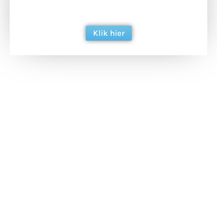
berichtgeving. Dank je wel alvast!
Klik hier