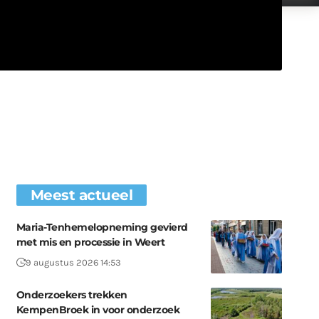
Meest actueel
Maria-Tenhemelopneming gevierd
met mis en processie in Weert
9 augustus 2026 14:53
Onderzoekers trekken
KempenBroek in voor onderzoek