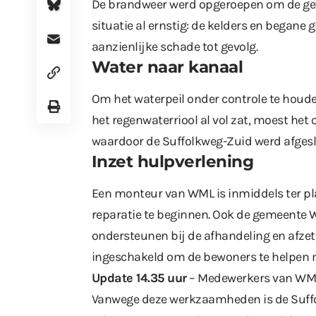
De brandweer werd opgeroepen om de getr
situatie al ernstig: de kelders en began
aanzienlijke schade tot gevolg.
Water naar kanaal
Om het waterpeil onder controle te hou
het regenwaterriool al vol zat, moest het
waardoor de Suffolkweg-Zuid werd afgesl
Inzet hulpverlening
Een monteur van WML is inmiddels ter pla
reparatie te beginnen. Ook de gemeente W
ondersteunen bij de afhandeling en afzett
ingeschakeld om de bewoners te helpen 
Update 14.35 uur
– Medewerkers van WML
Vanwege deze werkzaamheden is de Suffol