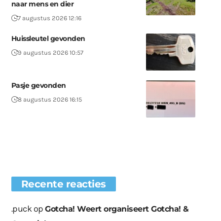
naar mens en dier
7 augustus 2026 12:16
Huissleutel gevonden
9 augustus 2026 10:57
Pasje gevonden
8 augustus 2026 16:15
Recente reacties
.puck
op
Gotcha! Weert organiseert Gotcha! &