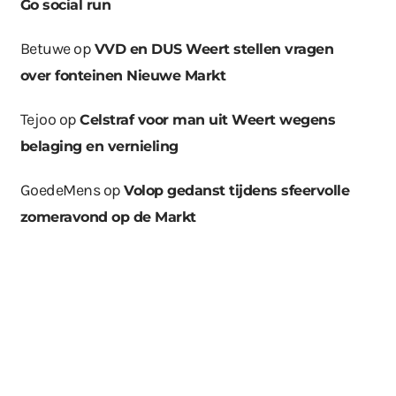
Go social run
Betuwe
op
VVD en DUS Weert stellen vragen
over fonteinen Nieuwe Markt
Tejoo
op
Celstraf voor man uit Weert wegens
belaging en vernieling
GoedeMens
op
Volop gedanst tijdens sfeervolle
zomeravond op de Markt