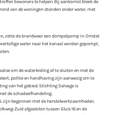
offen bewoners te helpen. Bij aankomst bleek de
e grond van de woningen stonden onder water, met
den, zette de brandweer een dompelpomp in. Omdat
 overtollige water naar het kanaal worden gepompt,
oten.
atse om de waterleiding af te sluiten en met de
eert, politie en handhaving zijn aanwezig om te
ing van het gebied. Stichting Salvage is
met de schadeafhandeling.
 zijn begonnen met de herstelwerkzaamheden.
kweg-Zuid afgesloten tussen Sluis 16 en de