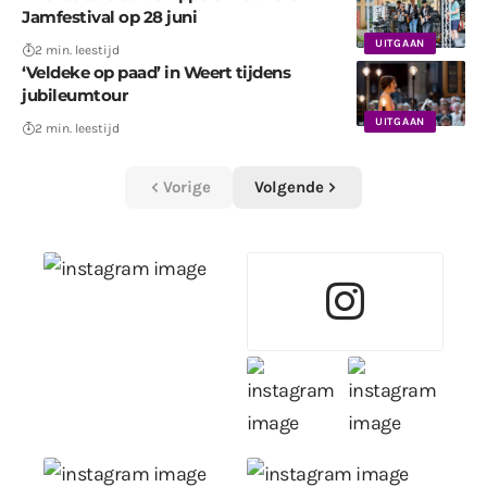
Jamfestival op 28 juni
UITGAAN
2 min. leestijd
‘Veldeke op paad’ in Weert tijdens
jubileumtour
UITGAAN
2 min. leestijd
Vorige
Volgende