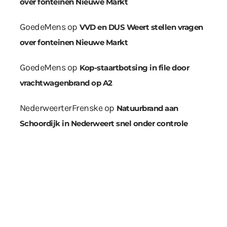
over fonteinen Nieuwe Markt
GoedeMens
op
VVD en DUS Weert stellen vragen
over fonteinen Nieuwe Markt
GoedeMens
op
Kop-staartbotsing in file door
vrachtwagenbrand op A2
NederweerterFrenske
op
Natuurbrand aan
Schoordijk in Nederweert snel onder controle