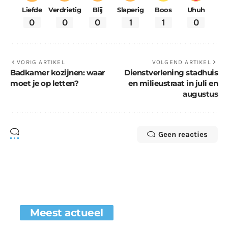
Liefde
Verdrietig
Blij
Slaperig
Boos
Uhuh
0
0
0
1
1
0
VORIG ARTIKEL
VOLGEND ARTIKEL
Badkamer kozijnen: waar
Dienstverlening stadhuis
moet je op letten?
en milieustraat in juli en
augustus
Geen reacties
Meest actueel