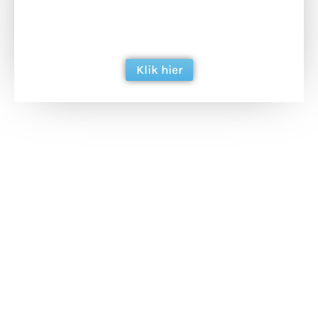
ondersteun hun inzet voor dagelijks gratis
berichtgeving. Dank je wel alvast!
Klik hier