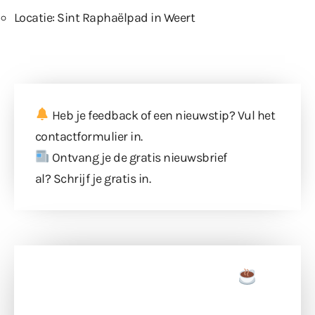
Locatie: Sint Raphaëlpad in Weert
Heb je feedback of een nieuwstip? Vul
het
contactformulier
in.
Ontvang je de gratis nieuwsbrief
al?
Schrijf je gratis in
.
Doneer een tas koffie
Doneer het WdG-team een kop koffie en