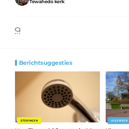
Tewahedo kerk
Berichtsuggesties
STORINGEN
ALGEMEEN