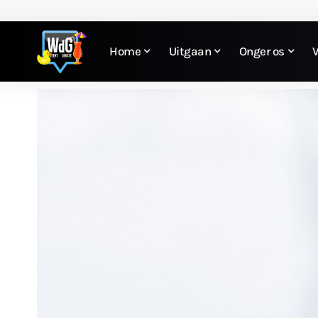
Home
Uitgaan
Onger os