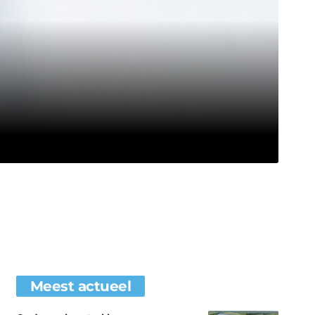
Meest actueel