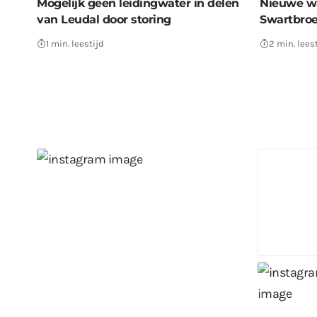
Mogelijk geen leidingwater in delen
Nieuwe w
van Leudal door storing
Swartbroe
1 min. leestijd
2 min. lees