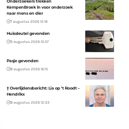
Onderzoekers trekken
KempenBroek in voor onderzoek
naar mens en dier
7 augustus 2026 12:16
Huissleutel gevonden
9 augustus 2026 10:57
Pasje gevonden
8 augustus 2026 16:15
† Overlijdensbericht: Lia op ‘t Roodt –
Hendrikx
8 augustus 2026 12:33