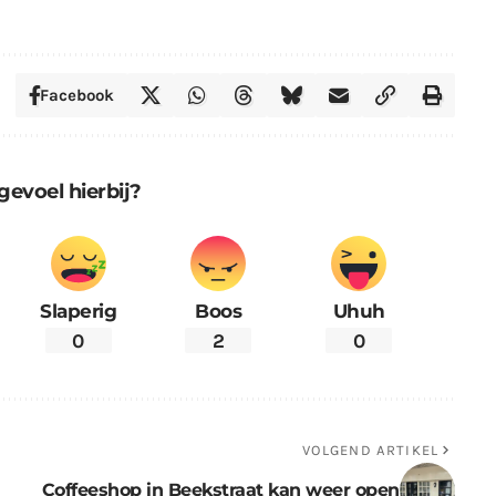
Facebook
gevoel hierbij?
Slaperig
Boos
Uhuh
0
2
0
VOLGEND ARTIKEL
Coffeeshop in Beekstraat kan weer open