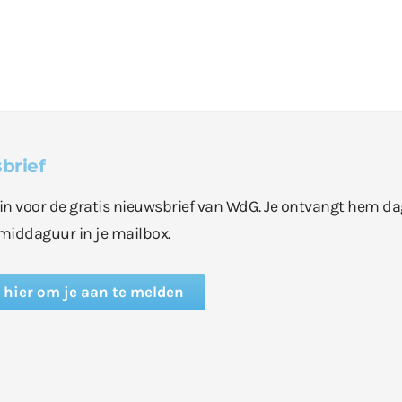
brief
e in voor de gratis nieuwsbrief van WdG. Je ontvangt hem da
middaguur in je mailbox.
k hier om je aan te melden