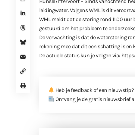
Hunsel/Ittervoort – Sinds vanochtend he
leidingwater. Volgens WML is dit veroorza
WML meldt dat de storing rond 11.00 uur 
gestuurd om het probleem te onderzoeken
De verwachting is dat de waterstoring ron
rekening mee dat dit een schatting is en 
De actuele status kun je volgen via:
https
Heb je feedback of een nieuwstip?
Ontvang je de gratis nieuwsbrief a