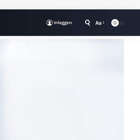
Aa
Inloggen