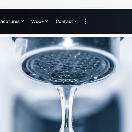
Vacatures
WdG+
Contact