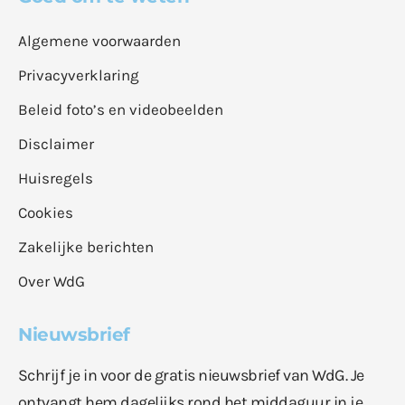
Algemene voorwaarden
Privacyverklaring
Beleid foto’s en videobeelden
Disclaimer
Huisregels
Cookies
Zakelijke berichten
Over WdG
Nieuwsbrief
Schrijf je in voor de gratis nieuwsbrief van WdG. Je
ontvangt hem dagelijks rond het middaguur in je