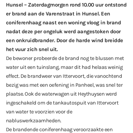
Hunsel – Zaterdagmorgen rond 10.00 uur ontstond
er brand aan de Varenstraat in
Hunsel
. Een
coniferenhaag naast een woning vloog in brand
nadat deze per ongeluk werd aangestoken door
een onkruidbrander. Door de harde wind breidde
het vuur zich snel uit.
De bewoner probeerde de brand nog te blussen met
water uit een tuinslang, maar dit had helaas weinig
effect. De brandweer van Ittervoort, die vanochtend
bezig was met een oefening in Panheel, was snel ter
plaatse. Ook de waterwagen uit Heythuysen werd
ingeschakeld om de tankautospuit van Ittervoort
van water te voorzien voor de
nabluswerkzaamheden.
De brandende coniferenhaag veroorzaakte een