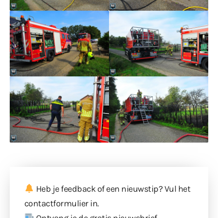
Heb je feedback of een nieuwstip? Vul
het
contactformulier
in.
Ontvang je de gratis nieuwsbrief