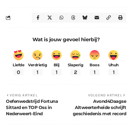
Wat is jouw gevoel hierbij?
Liefde
Verdrietig
Blij
Slaperig
Boos
Uhuh
0
1
1
2
1
1
VORIG ARTIKEL
VOLGEND ARTIKEL
Oefenwedstrijd Fortuna
Avond4Daagse
Sittard en TOP Oss in
Altweerterheide schrijft
Nederweert-Eind
geschiedenis met record