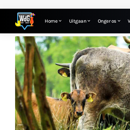
Home
Uitgaan
Onger os