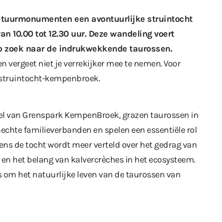
atuurmonumenten een avontuurlijke struintocht
n 10.00 tot 12.30 uur. Deze wandeling voert
p zoek naar de indrukwekkende taurossen.
n vergeet niet je verrekijker mee te nemen. Voor
struintocht-kempenbroek
.
eel van Grenspark KempenBroek, grazen taurossen in
hechte familieverbanden en spelen een essentiële rol
ens de tocht wordt meer verteld over het gedrag van
en het belang van kalvercrèches in het ecosysteem.
s om het natuurlijke leven van de taurossen van