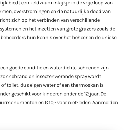
jk biedt een zeldzaam inkijkje in de vrije loop van
tormen, overstromingen en de natuurlijke dood van
icht zich op het verbinden van verschillende
systemen en het inzetten van grote grazers zoals de
n beheerders hun kennis over het beheer en de unieke
s een goede conditie en waterdichte schoenen zijn
, zonnebrand en insectenwerende spray wordt
 of toilet, dus eigen water of een thermoskan is
inder geschikt voor kinderen onder de 12 jaar. De
tuurmonumenten en € 10,- voor niet-leden. Aanmelden