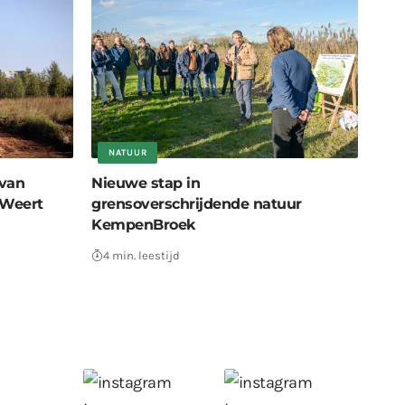
NATUUR
 van
Nieuwe stap in
Weert
grensoverschrijdende natuur
KempenBroek
4 min. leestijd