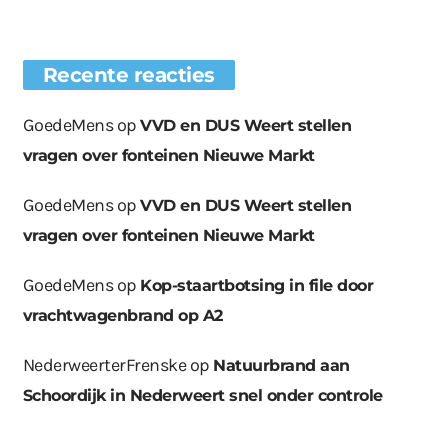
Recente reacties
GoedeMens
op
VVD en DUS Weert stellen
vragen over fonteinen Nieuwe Markt
GoedeMens
op
VVD en DUS Weert stellen
vragen over fonteinen Nieuwe Markt
GoedeMens
op
Kop-staartbotsing in file door
vrachtwagenbrand op A2
NederweerterFrenske
op
Natuurbrand aan
Schoordijk in Nederweert snel onder controle