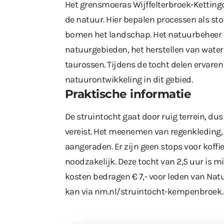
Het grensmoeras Wijffelterbroek-Kettingdi
de natuur. Hier bepalen processen als s
bomen het landschap. Het natuurbeheer r
natuurgebieden, het herstellen van water
taurossen. Tijdens de tocht delen ervare
natuurontwikkeling in dit gebied.
Praktische informatie
De struintocht gaat door ruig terrein, du
vereist. Het meenemen van regenkleding
aangeraden. Er zijn geen stops voor koffie
noodzakelijk. Deze tocht van 2,5 uur is m
kosten bedragen € 7,- voor leden van Na
kan via
nm.nl/struintocht-kempenbroek
.