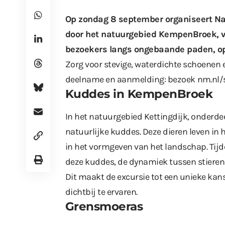
Op zondag 8 september organiseert N
door het natuurgebied KempenBroek, va
bezoekers langs ongebaande paden, o
Zorg voor stevige, waterdichte schoenen e
deelname en aanmelding: bezoek
nm.nl/
Kuddes in KempenBroek
In het natuurgebied Kettingdijk, onderd
natuurlijke kuddes. Deze dieren leven in 
in het vormgeven van het landschap. Tijd
deze kuddes, de dynamiek tussen stieren 
Dit maakt de excursie tot een unieke kan
dichtbij te ervaren.
Grensmoeras