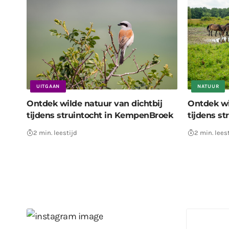
UITGAAN
NATUUR
Ontdek wilde natuur van dichtbij
Ontdek wi
tijdens struintocht in KempenBroek
tijdens s
2 min. leestijd
2 min. lees