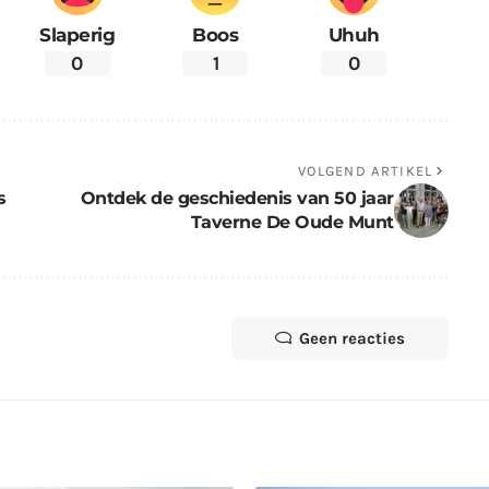
Slaperig
Boos
Uhuh
0
1
0
VOLGEND ARTIKEL
s
Ontdek de geschiedenis van 50 jaar
Taverne De Oude Munt
Geen reacties