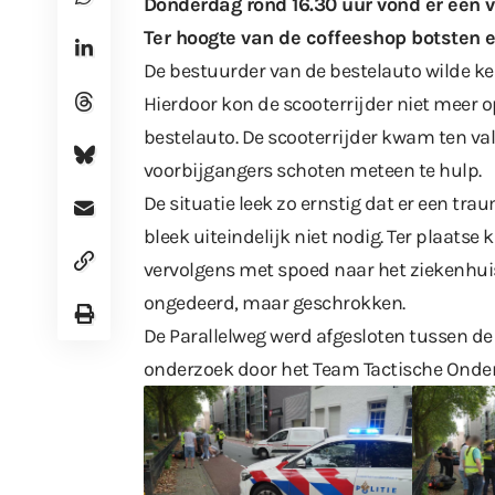
Donderdag rond 16.30 uur vond er een v
Ter hoogte van de coffeeshop botsten e
De bestuurder van de bestelauto wilde ke
Hierdoor kon de scooterrijder niet meer 
bestelauto. De scooterrijder kwam ten va
voorbijgangers schoten meteen te hulp.
De situatie leek zo ernstig dat er een t
bleek uiteindelijk niet nodig. Ter plaatse
vervolgens met spoed naar het ziekenhui
ongedeerd, maar geschrokken.
De Parallelweg werd afgesloten tussen de
onderzoek door het Team Tactische Onder