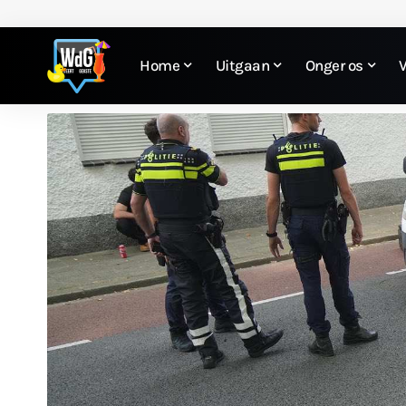
Home
Uitgaan
Onger os