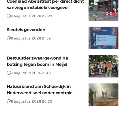
Coenraad Abelsstraat per direct dicht
vanwege instabiele voorgevel
6 augustus 2026 22:23
Sleutels gevonden
6 augustus 2026 21:59
Bestuurder zwaargewond na
botsing tegen boom in Meijel
6 augustus 2026 21:49
Natuurbrand aan Schoordijk in
Nederweert snel onder controle
6 augustus 2026 20:39