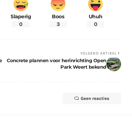
Slaperig
Boos
Uhuh
0
3
0
VOLGEND ARTIKEL
e
Concrete plannen voor herinrichting Open
Park Weert bekend
Geen reacties