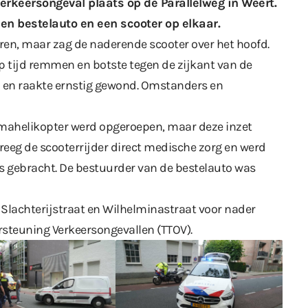
erkeersongeval plaats op de Parallelweg in Weert.
en bestelauto en een scooter op elkaar.
ren, maar zag de naderende scooter over het hoofd.
op tijd remmen en botste tegen de zijkant van de
l en raakte ernstig gewond. Omstanders en
raumahelikopter werd opgeroepen, maar deze inzet
 kreeg de scooterrijder direct medische zorg en werd
s gebracht. De bestuurder van de bestelauto was
 Slachterijstraat en Wilhelminastraat voor nader
steuning Verkeersongevallen (TTOV).