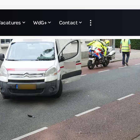
Vacatures
WdG+
Contact