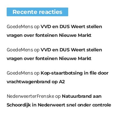
Recente reacties
GoedeMens
op
VVD en DUS Weert stellen
vragen over fonteinen Nieuwe Markt
GoedeMens
op
VVD en DUS Weert stellen
vragen over fonteinen Nieuwe Markt
GoedeMens
op
Kop-staartbotsing in file door
vrachtwagenbrand op A2
NederweerterFrenske
op
Natuurbrand aan
Schoordijk in Nederweert snel onder controle