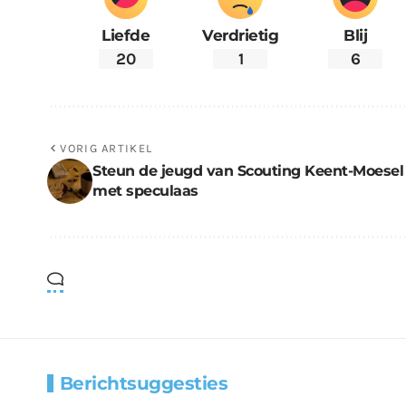
Liefde
Verdrietig
Blij
20
1
6
VORIG ARTIKEL
Steun de jeugd van Scouting Keent-Moesel
met speculaas
Berichtsuggesties