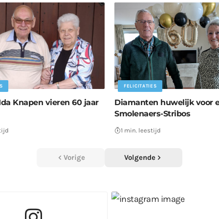
S
FELICITATIES
Ida Knapen vieren 60 jaar
Diamanten huwelijk voor 
Smolenaers-Stribos
tijd
1 min. leestijd
Vorige
Volgende