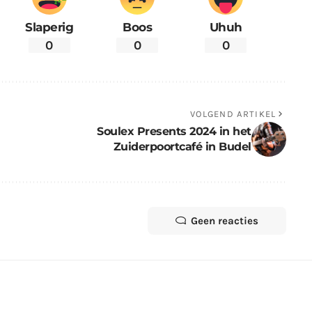
Slaperig
Boos
Uhuh
0
0
0
VOLGEND ARTIKEL
Soulex Presents 2024 in het
Zuiderpoortcafé in Budel
Geen reacties