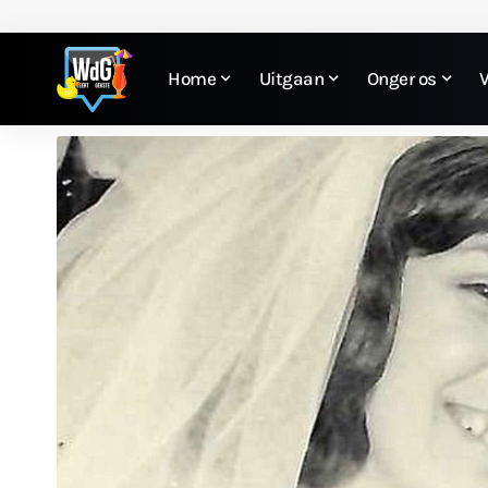
Home
Uitgaan
Onger os