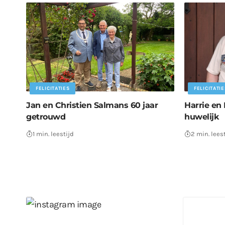
FELICITATIES
FELICITATIE
Jan en Christien Salmans 60 jaar
Harrie en 
getrouwd
huwelijk
1 min. leestijd
2 min. lees