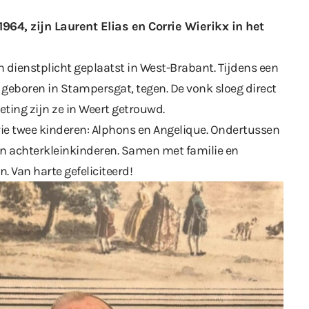
1964, zijn Laurent Elias en Corrie Wierikx in het
jn dienstplicht geplaatst in West-Brabant. Tijdens een
 geboren in Stampersgat, tegen. De vonk sloeg direct
ting zijn ze in Weert getrouwd.
rrie twee kinderen: Alphons en Angelique. Ondertussen
 en achterkleinkinderen. Samen met familie en
n. Van harte gefeliciteerd!