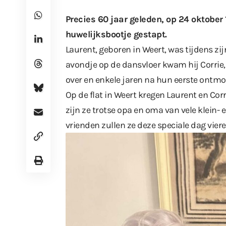
Precies 60 jaar geleden, op 24 oktober 
huwelijksbootje gestapt.
Laurent, geboren in Weert, was tijdens zi
avondje op de dansvloer kwam hij Corrie,
over en enkele jaren na hun eerste ontmoe
Op de flat in Weert kregen Laurent en Co
zijn ze trotse opa en oma van vele klein-
vrienden zullen ze deze speciale dag viere