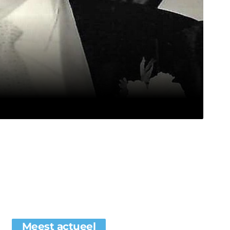
Meest actueel