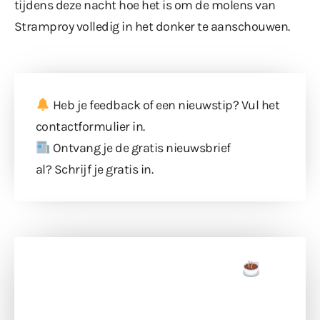
tijdens deze nacht hoe het is om de molens van
Stramproy volledig in het donker te aanschouwen.
Heb je feedback of een nieuwstip? Vul
het
contactformulier
in.
Ontvang je de gratis nieuwsbrief
al?
Schrijf je gratis in
.
Doneer een tas koffie
Doneer het WdG-team een kop koffie en