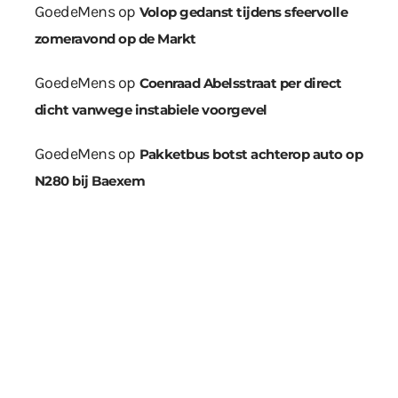
GoedeMens
op
Volop gedanst tijdens sfeervolle
zomeravond op de Markt
GoedeMens
op
Coenraad Abelsstraat per direct
dicht vanwege instabiele voorgevel
GoedeMens
op
Pakketbus botst achterop auto op
N280 bij Baexem