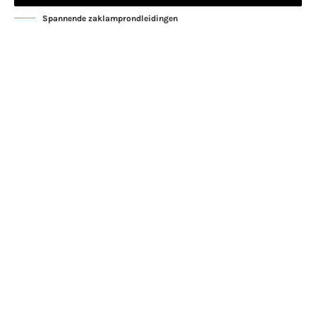
Spannende zaklamprondleidingen