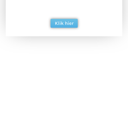
ondersteun hun inzet voor dagelijks gratis
berichtgeving. Dank je wel alvast!
Klik hier