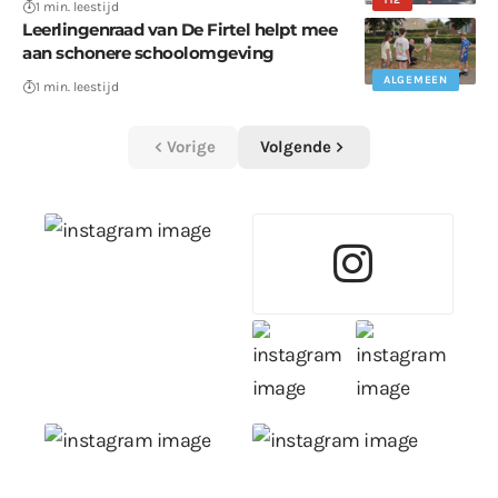
112
1 min. leestijd
Leerlingenraad van De Firtel helpt mee
aan schonere schoolomgeving
ALGEMEEN
1 min. leestijd
Vorige
Volgende