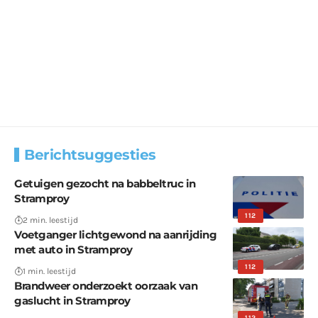
Berichtsuggesties
Getuigen gezocht na babbeltruc in
Stramproy
112
2 min. leestijd
Voetganger lichtgewond na aanrijding
met auto in Stramproy
112
1 min. leestijd
Brandweer onderzoekt oorzaak van
gaslucht in Stramproy