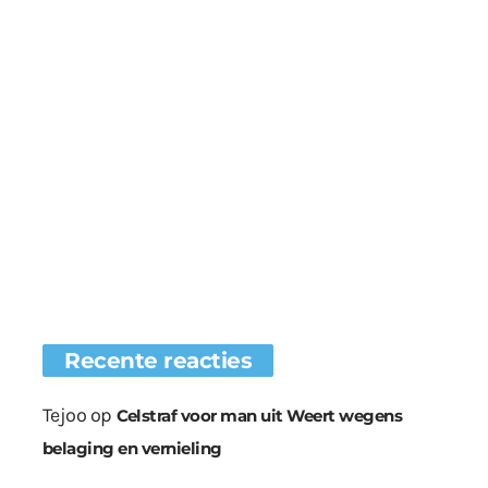
Recente reacties
Tejoo
op
Celstraf voor man uit Weert wegens
belaging en vernieling