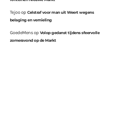
Tejoo
op
Celstraf voor man uit Weert wegens
belaging en vernieling
GoedeMens
op
Volop gedanst tijdens sfeervolle
zomeravond op de Markt