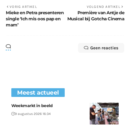
VORIG ARTIKEL
VOLGEND ARTIKEL
Mieke en Petra presenteren
Première van Antje de
single ‘Ich mis oos pap en
Musical bij Gotcha Cinema
mam’
Geen reacties
Meest actueel
Weekmarkt in beeld
9 augustus 2026 16:34