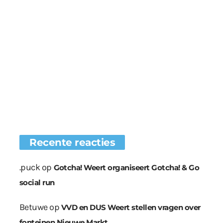
Recente reacties
.puck
op
Gotcha! Weert organiseert Gotcha! & Go
social run
Betuwe
op
VVD en DUS Weert stellen vragen over
fonteinen Nieuwe Markt