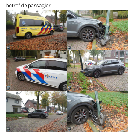
betrof de passagier.