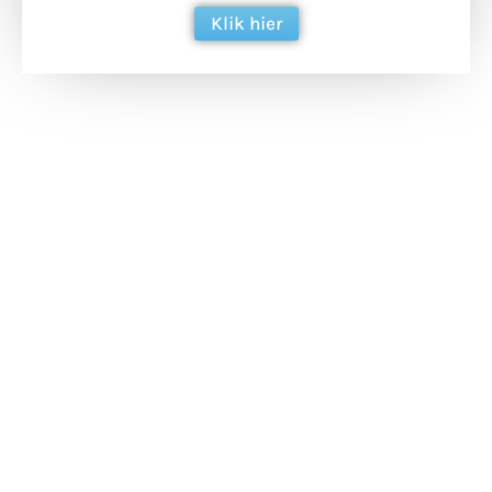
Klik hier
Extra bouwmateriaal
Tunnels blijven een