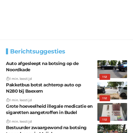
Berichtsuggesties
Auto afgesleept na botsing op de
Noordkade
112
1 min. leestijd
Pakketbus botst achterop auto op
N280 bij Baexem
112
1 min. leestijd
Grote hoeveelheid illegale medicatie en
sigaretten aangetroffen in Budel
112
1 min. leestijd
Bestuurder zwaargewond na botsing