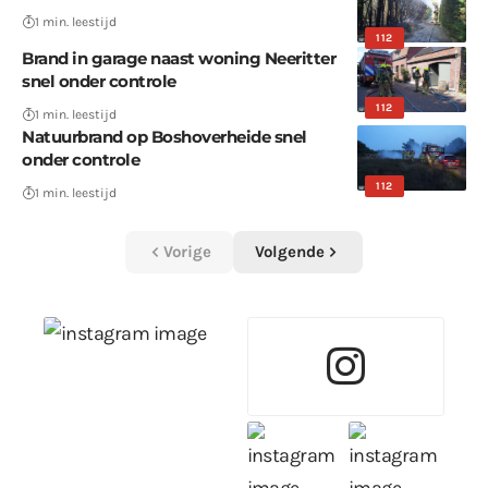
1 min. leestijd
112
Brand in garage naast woning Neeritter
snel onder controle
112
1 min. leestijd
Natuurbrand op Boshoverheide snel
onder controle
112
1 min. leestijd
Vorige
Volgende