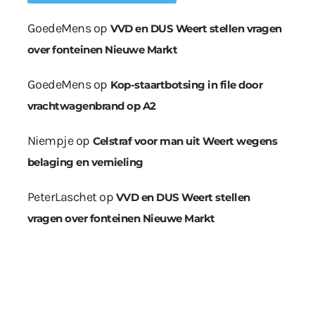
GoedeMens
op
VVD en DUS Weert stellen vragen
over fonteinen Nieuwe Markt
GoedeMens
op
Kop-staartbotsing in file door
vrachtwagenbrand op A2
Niempje
op
Celstraf voor man uit Weert wegens
belaging en vernieling
PeterLaschet
op
VVD en DUS Weert stellen
vragen over fonteinen Nieuwe Markt