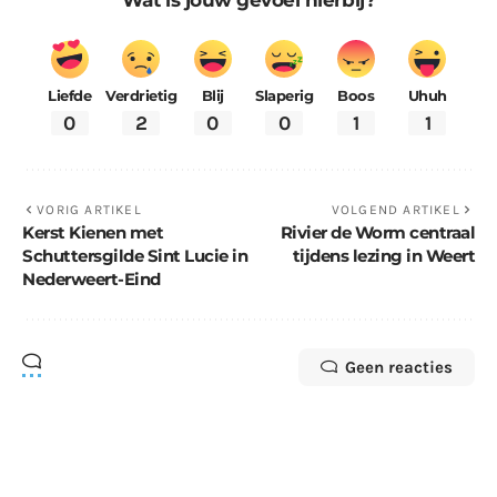
Liefde
Verdrietig
Blij
Slaperig
Boos
Uhuh
0
2
0
0
1
1
VORIG ARTIKEL
VOLGEND ARTIKEL
Kerst Kienen met
Rivier de Worm centraal
Schuttersgilde Sint Lucie in
tijdens lezing in Weert
Nederweert-Eind
Geen reacties