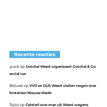
Recente reacties
.puck
op
Gotcha! Weert organiseert Gotcha! & Go
social run
Betuwe
op
VVD en DUS Weert stellen vragen over
fonteinen Nieuwe Markt
Tejoo
op
Celstraf voor man uit Weert wegens