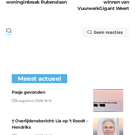
woninginbraak Rubenslaan
winnen van
VuurwerkGigant Weert
Geen reacties
Meest actueel
Pasje gevonden
8 augustus 2026 16:15
† Overlijdensbericht: Lia op ‘t Roodt –
Hendrikx