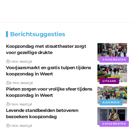
Berichtsuggesties
Koopzondag met straattheater zorgt
voor gezellige drukte
EVENEMENTEN
1 min. leestijd
Voorjaarsmarkt en gratis tulpen tijdens
koopzondag in Weert
UITGAAN
2 min. leestijd
Pieten zorgen voor vrolijke sfeer tijdens
koopzondag in Weert
ALGEMEEN
1 min. leestijd
Levende standbeelden betoveren
bezoekers koopzondag
EVENEMENTEN
1 min. leestijd