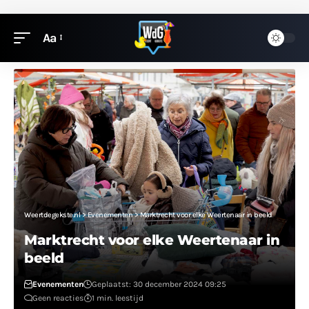
Aa
Weertdegekste.nl
>
Evenementen
>
Marktrecht voor elke Weertenaar in beeld
Marktrecht voor elke Weertenaar in
beeld
Evenementen
Geplaatst: 30 december 2024 09:25
Geen reacties
1 min. leestijd