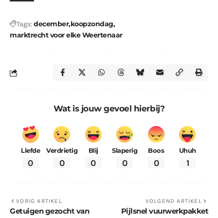
december
koopzondag
Tags:
marktrecht voor elke Weertenaar
Wat is jouw gevoel hierbij?
Liefde
Verdrietig
Blij
Slaperig
Boos
Uhuh
0
0
0
0
0
1
VORIG ARTIKEL
VOLGEND ARTIKEL
Getuigen gezocht van
Pijlsnel vuurwerkpakket